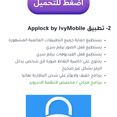
2- تطبيق Applock by IvyMobile
يستطيع حماية جميع التطبيقات العالمية المشهورة
يستطيع قفل الصور برقم سري
يستطيع قفل الفيديوهات برقم سري
يحتوي علي خاصية التقاط صورة لأي شخص يدخل
الرمز بشكل غير صحيح
برنامج خفيف ولايؤثر علي شحن البطارية نهائيا
برنامج مجاني / مخصص لأنظمة الاندرويد