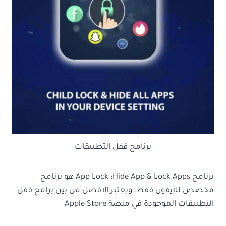
برنامج قفل التطبيقات
برنامج App Lock :Hide App & Lock Apps هو برنامج
مخصص للايفون فقط، ويعتبر الافضل من بين برامج قفل
التطبيقات الموجودة في منصة Apple Store