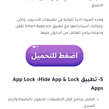
الاصبع
وهذه الميزة نادرةً للغاية في تطبيقات الاندرويد، ولكن
بإمكانك استخدامها مع تطبيق Smart AppLock لقفل
وحماية برامج الهاتف من الدخول عليها.
5- تطبيق App Lock :Hide App & Lock
Apps
افضل برنامج قفل التطبيقات للايفون بالبصمة والرمز
السري