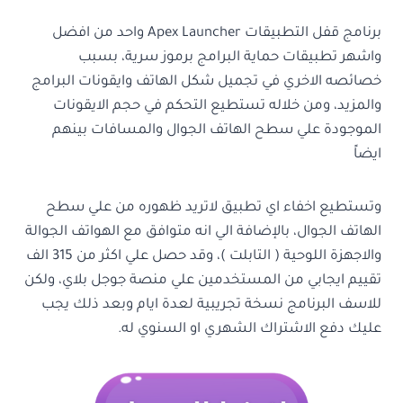
برنامج قفل التطبيقات Apex Launcher واحد من افضل
واشهر تطبيقات حماية البرامج برموز سرية، بسبب
خصائصه الاخري في تجميل شكل الهاتف وايقونات البرامج
والمزيد، ومن خلاله تستطيع التحكم في حجم الايقونات
الموجودة علي سطح الهاتف الجوال والمسافات بينهم
ايضاً
وتستطيع اخفاء اي تطبيق لاتريد ظهوره من علي سطح
الهاتف الجوال، بالإضافة الي انه متوافق مع الهواتف الجوالة
والاجهزة اللوحية ( التابلت )، وقد حصل علي اكثر من 315 الف
تقييم ايجابي من المستخدمين علي منصة جوجل بلاي، ولكن
للاسف البرنامج نسخة تجريبية لعدة ايام وبعد ذلك يجب
عليك دفع الاشتراك الشهري او السنوي له.