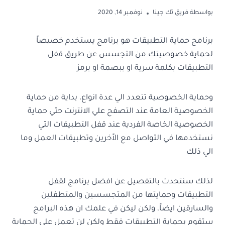
بواسطة
فريق تك جينا
نوفمبر 14, 2020
برنامج حماية التطبيقات هو برنامج يستخدم خصيصاً
لحماية خصوصيتك من التجسس عن طريق قفل
التطبيقات بكلمة سرية او ببصمة او برمز
وحماية الخصوصية تتعدد الي عدة انواع، بداية من حماية
الخصوصية العامة عند التصفح علي الانترنت حتي حماية
الخصوصية الخاصة الفردية عند قفل التطبيقات التي
نستخدمها في التواصل مع الاًخرين وتطبيقات العمل وما
الي ذلك
لذلك سنتحدث بالتفصيل عن افضل برنامج لقفل
التطبيقات وحمايتها من المتجسسين والمتطفلين
والسارقين ايضاً، ولكن ليكن في علمك ان هذه البرامج
ستقوم بحماية التطبيقات فقط ولكن لن تعمل علي الحماية