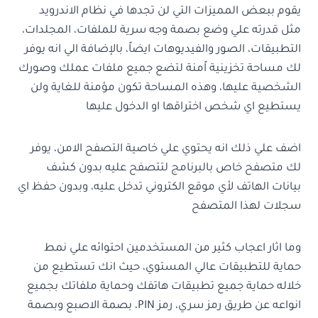
يقوم ببعض المميزات التي لن تجدها في نظام الاندرويد
مثل قدرته علي وضع بصمة وجه سرية للملفات، المجلدات،
التطبيقات، الصور والفيديوهات ايضاً، بالإضافة الي انه يوفر
لك مساحة تخزينية اًمنة لتضع جميع ملفات عملك وصورك
الشخصية عليها، وهذه المساحة تكون مؤمنة للغاية ولن
يستطيع اي شخص اختراقها او الدخول عليها
اضف علي ذلك انه يحتوي علي خاصية التصفح الامن، يوفر
لك متصفح خاص بالبرنامج لتتصفح عليه بدون كشف
بيانات الهاتف لأي موقع الكتروني تدخل عليه، وبدون حفظ اي
سجلات لهذا المتصفح
وما اثار اعجاب كثير من المستخدمين احتوائه علي نمط
حماية للتطبيقات عالي المستوي، حيث انك تستطيع من
خلاله حماية جميع تطبيقات هاتفك وحماية ملفاتك بجميع
انواعه عن طريق رمز سري، رمز PIN، بصمة الاصبع وبصمة