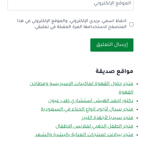
الموقع الإلكتروني
احفظ اسمي، بريدي الإلكتروني، والموقع الإلكتروني في هذا
المتصفح لاستخدامها المرة المقبلة في تعليقي.
مواقع صديقة
متجر حلول القهوة لماكينات الاسبريسو ومطاحن
القهوة
دكتور احمد الهبش استشاري طب عيون
متجر سدال لأجود انواع الحناء في السعودية
متجر سيديا لأجهزة الليزر
متجر الطفل الذهبي لملابس الاطفال
متجر بيرلانت لمنتجات العناية بالبشرة والشعر