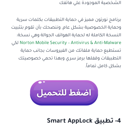
الشخصية الموجودة علي هاتفك
برنامج نورتون مميز في حماية التطبيقات بكلمات سرية
وحماية الخصوصية بشكل عام، وننصحك بأن تقوم بتثبيت
النسخة الكاملة له لحماية الهواتف الجوالة وهي نسخة:
Norton Mobile Security – Antivirus & Anti-Malware
لكي
تستطيع حماية ملفاتك من الفيروسات بجانب حماية
التطبيقات وقفلها برمز سري وبهذا تحمي خصوصيتك
بشكل كامل تماماً.
4- تطبيق Smart AppLock