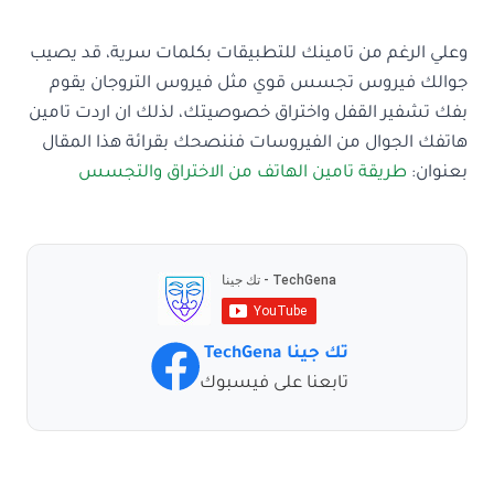
وعلي الرغم من تامينك للتطبيقات بكلمات سرية، قد يصيب
جوالك فيروس تجسس قوي مثل فيروس التروجان يقوم
بفك تشفير القفل واختراق خصوصيتك، لذلك ان اردت تامين
هاتفك الجوال من الفيروسات فننصحك بقرائة هذا المقال
بعنوان:
طريقة تامين الهاتف من الاختراق والتجسس
تك جينا TechGena
تابعنا على فيسبوك