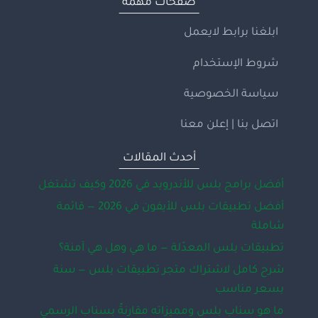
صفحات مهمة
ابلغنا برابط لايعمل
شروط الإستخدام
سياسة الخصوصية
اتصل بنا | إعلن معنا
أحدث المقالات
أفضل برامج بلس للأندرويد في 2026 وكيف تشتغل
أفضل تطبيقات بلس للأيفون في 2026 — قائمة
شاملة
تطبيقات بلس المعدّلة — ما هي وهل هي آمنة؟
شرح كامل لاشتراك متجر تطبيقات بلس — سنة
بسعر مناسب
ما هو سناب بلس ومميزاته مقارنةً بسناب الرسمي