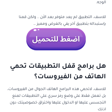
الوجه.
للاسف، التطبيق لم يعد متوفر بعد الاَن .. ولكن قمنا
بإستبداله بتطبيق اَخر يفي بالغرض ومميز …
هل برامج قفل التطبيقات تحمي
الهاتف من الفيروسات؟
للاسف، لاتحمي هذه البرامج الهاتف الجوال من الفيروسات،
بل تعمل فقط علي وضع رمز سري علي التطبيقات لمنع
التجسس عليها او الدخول عليها واختراق خصوصيتك دون
اذنك