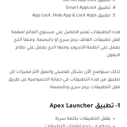
تطبيق Norton App Lock
تطبيق Smart AppLock
تطبيق App Lock :Hide App & Lock Apps
هذه التطبيقات تعتبر الافضل علي مستوي العالم لمهمة
قفل تطبيقات الهاتف برمز سري او بالبصمة، ومنها الذي
يعمل علي انظمة الاندرويد ومنها الذي يعمل علي نظام
الايفون
لذلك سنوضح الاًن بشكل تفصيلي واعمق اكثر مميزات كل
تطبيق من هذه التطبيقات في حماية الخصوصية عن طريق
قفل التطبيقات برمز سري وبالبصمة:
1- تطبيق Apex Launcher
يقفل التطبيقات بكلمة سرية
يتحكم في حجم ايقونات التطبيقات