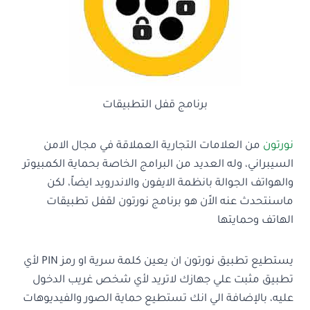
برنامج قفل التطبيقات
نورتون
من العلامات التجارية العملاقة في مجال الامن
السيبراني، وله العديد من البرامج الخاصة بحماية الكمبيوتر
والهواتف الجوالة بانظمة الايفون والاندرويد ايضاً، لكن
ماسنتحدث عنه الاًن هو برنامج نورتون لقفل تطبيقات
الهاتف وحمايتها
يستطيع تطبيق نورتون ان يعين كلمة سرية او رمز PIN لأي
تطبيق مثبت علي جهازك لاتريد لأي شخص غريب الدخول
عليه، بالإضافة الي انك تستطيع حماية الصور والفيديوهات