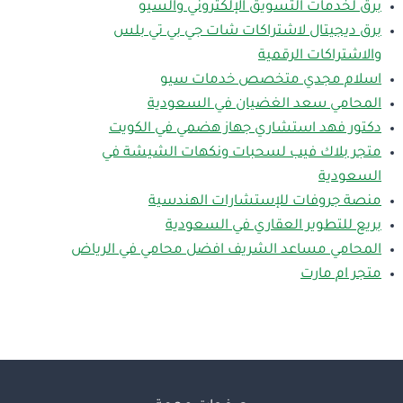
برق لخدمات التسويق الإلكتروني والسيو
برق ديجيتال لاشتراكات شات جي بي تي بلس
والاشتراكات الرقمية
اسلام مجدي متخصص خدمات سيو
المحامي سعد الغضيان في السعودية
دكتور فهد استشاري جهاز هضمي في الكويت
متجر بلاك فيب لسحبات ونكهات الشيشة في
السعودية
منصة جروفات للإستشارات الهندسية
بريع للتطوير العقاري في السعودية
المحامي مساعد الشريف افضل محامي في الرياض
متجر ام مارت