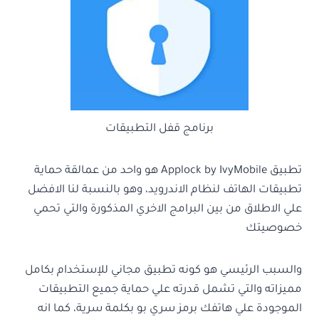
برنامج قفل التطبيقات
تطبيق Applock by IvyMobile هو واحد من عمالقة حماية
تطبيقات الهاتف لنظام الاندرويد، وهو بالنسبة لنا الافضل
علي الاطلاق من بين البرامج الاخري المذكورة والتي تحمي
خصوصيتك
والسبب الرئيسي هو كونه تطبيق مجاني للإستخدام بكامل
مميزاته والتي تشمل قدرته علي حماية جميع التطبيقات
الموجودة علي هاتفك برمز سري بو بكلمة سرية، كما انه