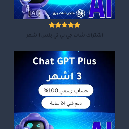
اشتراك شات جي بي تي بلس 1 شهر