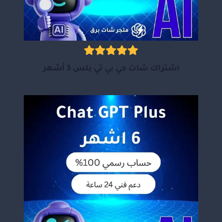
اشتراك شات جي بي تي بلس 3 أشهر