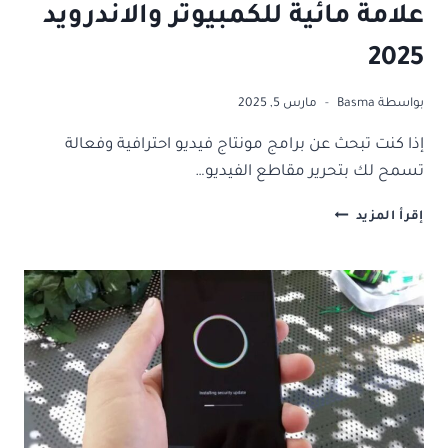
علامة مائية للكمبيوتر والاندرويد
2025
بواسطة
Basma
مارس 5, 2025
إذا كنت تبحث عن برامج مونتاج فيديو احترافية وفعالة
تسمح لك بتحرير مقاطع الفيديو…
افضل
إقرأ المزيد
14
برنامج
مونتاج
بدون
علامة
مائية
للكمبيوتر
والاندرويد
2025