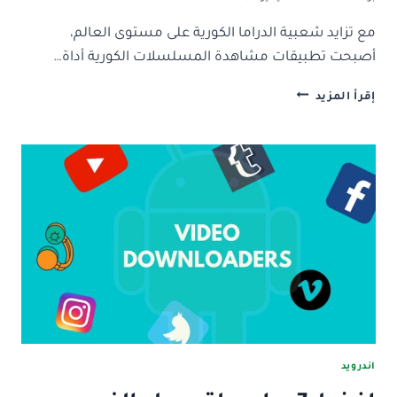
مع تزايد شعبية الدراما الكورية على مستوى العالم،
أصبحت تطبيقات مشاهدة المسلسلات الكورية أداة…
اليك
إقرأ المزيد
افضل
15
تطبيق
لمشاهدة
المسلسلات
الكورية
والافلام
اندرويد