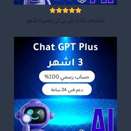
اشتراك شات جي بي تي بلس 1 شهر