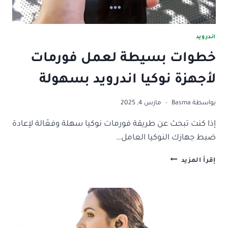
اندرويد
خطوات بسيطة لعمل فورمات
لأجهزة نوكيا اندرويد بسهولة
بواسطة
Basma
مارس 4, 2025
إذا كنت تبحث عن طريقة فورمات نوكيا سهلة وفعّالة لإعادة
ضبط جهازك النوكيا العامل…
خطوات
إقرأ المزيد
بسيطة
لعمل
فورمات
لأجهزة
نوكيا
اندرويد