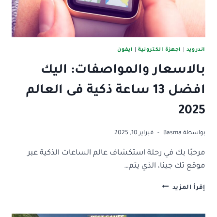
اندرويد
|
اجهزة الكترونية
|
ايفون
بالاسعار والمواصفات: اليك
افضل 13 ساعة ذكية فى العالم
2025
بواسطة
Basma
فبراير 10, 2025
مرحبًا بك في رحلة استكشاف عالم الساعات الذكية عبر
موقع تك جينا، الذي يتم…
بالاسعار
إقرأ المزيد
والمواصفات:
اليك
افضل