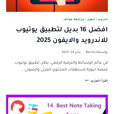
اندرويد
|
ايفون
|
مراجعة هواتف
افضل 16 بديل لتطبيق يوتيوب
للاندرويد والايفون 2025
بواسطة
Basma
يناير 24, 2025
في عالم الوسائط والترفيه الرقمي، يظل تطبيق يوتيوب
منصة حيوية لاستهلاك المحتوى المرئي والصوتي…
افضل
إقرأ المزيد
16
بديل
لتطبيق
يوتيوب
للاندرويد
والايفون