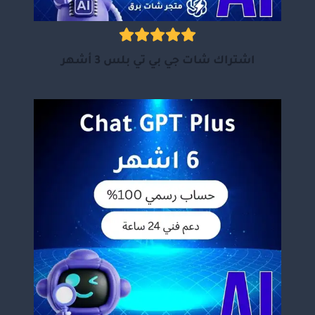
اشتراك شات جي بي تي بلس 3 أشهر