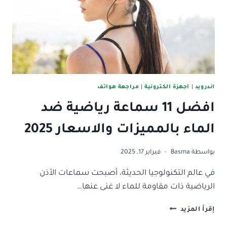
بسهولة
اندرويد
|
اجهزة الكترونية
|
مراجعة هواتف
افضل 11 سماعة رياضية ضد
الماء بالمميزات والاسعار 2025
بواسطة
Basma
فبراير 17, 2025
في عالم التكنولوجيا الحديثة، أصبحت سماعات الأذن
الرياضية ذات مقاومة للماء لا غنى عنها…
افضل
إقرأ المزيد
11