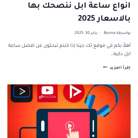
انواع ساعة ابل ننصحك بها
بالاسعار 2025
بواسطة
Basma
يناير 30, 2025
أهلاً بكم في موقع تك جينا إذا كنتم تبحثون عن افضل ساعة
ابل ذكية…
بمواصفات
إقرأ المزيد
عالمية:
اليك
افضل
انواع
ساعة
ابل
ننصحك
بها
بالاسعار
2025