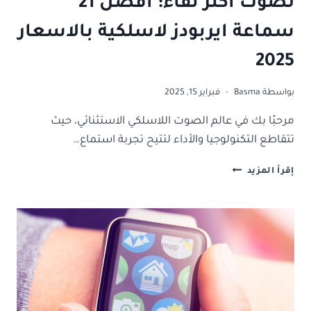
لصوت أكثر نقاء: افضل 21
سماعة ايربودز لاسلكية بالاسعار
2025
بواسطة
Basma
فبراير 15, 2025
مرحبًا بك في عالم الصوت اللاسلكي الاستثنائي، حيث
تتقاطع التكنولوجيا والأداء لتتيح تجربة استماع…
لصوت
إقرأ المزيد
أكثر
نقاء:
افضل
21
سماعة
ايربودز
لاسلكية
بالاسعار
2025