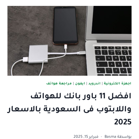
سماعة
رياضية
ضد
الماء
بالمميزات
والاسعار
2025
اجهزة الكترونية
|
اندرويد
|
ايفون
|
مراجعة هواتف
افضل 11 باور بانك للهواتف
واللابتوب فى السعودية بالاسعار
2025
بواسطة
Basma
فبراير 15, 2025