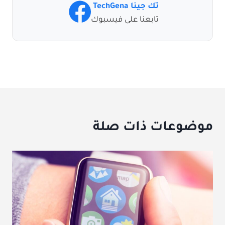
تك جينا TechGena
تابعنا على فيسبوك
موضوعات ذات صلة