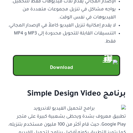
الإصدار المجاني يقدم ثلاث فيديوهات فقط للتحميل.
يواجه مشاكل في تنزيل مجموعات متعددة من
الفيديوهات في نفس الوقت.
لا يقدم إمكانية تنزيل الفيديو كاملاً في الإصدار المجاني.
التنسيقات القابلة للتحويل محدودة إلى MP3 و MP4
فقط.
Download
برنامج Simple Design Video
تطبيق معروف بشدة ويحظى بشعبية كبيرة على متجر
Google Play، حيث قام أكثر من 100 مليون مستخدم بتنزيله،
كما يتميز التطبيق بكونه أفضل برنامج لتحميل الفيديو