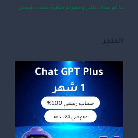
ما هو سناب بلس ومميزاته مقارنةً بسناب الرسمي
المتجر