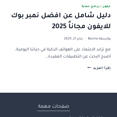
ايفون
|
برامج حماية
دليل شامل عن افضل نمبر بوك
للايفون مجاناً 2025
بواسطة
Basma
يناير 21, 2025
مع تزايد الاعتماد على الهواتف الذكية في حياتنا اليومية،
أصبح البحث عن التطبيقات المفيدة…
دليل
إقرأ المزيد
شامل
عن
افضل
نمبر
بوك
للايفون
مجاناً
صفحات مهمة
2025