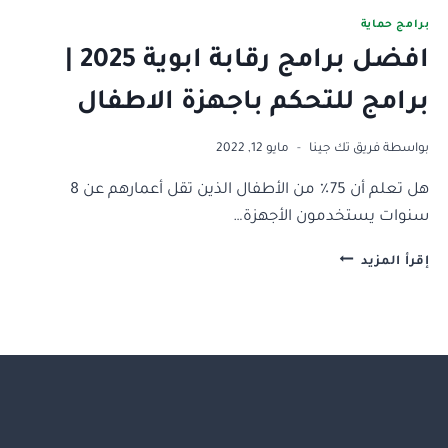
برامج حماية
افضل برامج رقابة ابوية 2025 |
برامج للتحكم باجهزة الاطفال
بواسطة
فريق تك جينا
مايو 12, 2022
هل تعلم أن 75٪ من الأطفال الذين تقل أعمارهم عن 8
سنوات يستخدمون الأجهزة…
افضل
إقرأ المزيد
برامج
رقابة
ابوية
2025
|
برامج
للتحكم
باجهزة
الاطفال