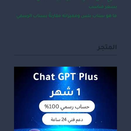
بسعر مناسب
ما هو سناب بلس ومميزاته مقارنةً بسناب الرسمي
المتجر