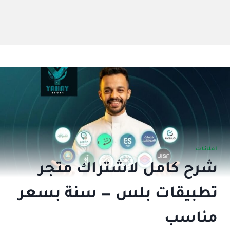
اعلانات
شرح كامل لاشتراك متجر
تطبيقات بلس — سنة بسعر
مناسب