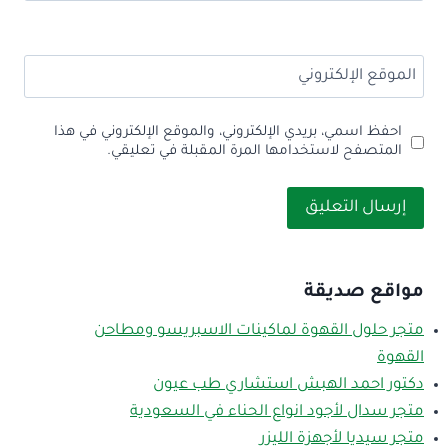
الموقع الإلكتروني
احفظ اسمي، بريدي الإلكتروني، والموقع الإلكتروني في هذا
المتصفح لاستخدامها المرة المقبلة في تعليقي.
مواقع صديقة
متجر حلول القهوة لماكينات الاسبريسو ومطاحن
القهوة
دكتور احمد الهبش استشاري طب عيون
متجر سدال لأجود انواع الحناء في السعودية
متجر سيديا لأجهزة الليزر