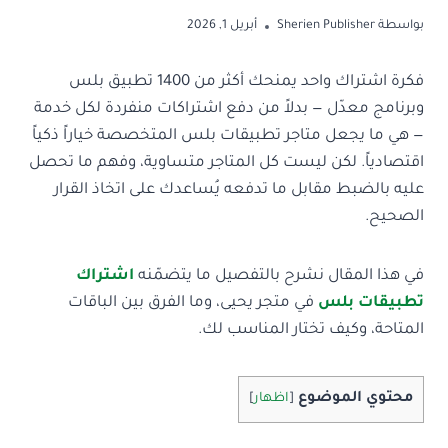
بواسطة
Sherien Publisher
أبريل 1, 2026
فكرة اشتراك واحد يمنحك أكثر من 1400 تطبيق بلس
وبرنامج معدّل — بدلاً من دفع اشتراكات منفردة لكل خدمة
— هي ما يجعل متاجر تطبيقات بلس المتخصصة خياراً ذكياً
اقتصادياً. لكن ليست كل المتاجر متساوية، وفهم ما تحصل
عليه بالضبط مقابل ما تدفعه يُساعدك على اتخاذ القرار
الصحيح.
في هذا المقال نشرح بالتفصيل ما يتضمّنه
اشتراك
تطبيقات بلس
في متجر يحيى، وما الفرق بين الباقات
المتاحة، وكيف تختار المناسب لك.
محتوي الموضوع
[
اظهار
]