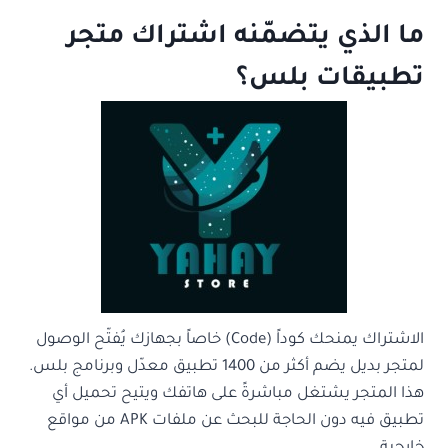
ما الذي يتضمّنه اشتراك متجر
تطبيقات بلس؟
الاشتراك يمنحك كوداً (Code) خاصاً بجهازك يُفتّح الوصول
لمتجر بديل يضم أكثر من 1400 تطبيق معدّل وبرنامج بلس.
هذا المتجر يشتغل مباشرةً على هاتفك ويتيح تحميل أي
تطبيق فيه دون الحاجة للبحث عن ملفات APK من مواقع