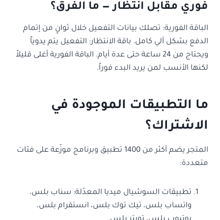
فوري مقابل انتظار — ما الفرق؟
الباقة الفورية: تصلك بيانات التفعيل خلال ثوانٍ من إتمام
الدفع بشكل آلي كامل. باقة الانتظار: التفعيل يتم يدوياً
ويحتاج من 24 ساعة حتى عدة أيام. الباقة الفورية أغلى قليلاً
لكنها الأنسب لمن يريد البدء فوراً.
ما التطبيقات الموجودة في
الاشتراك؟
المتجر يضم أكثر من 1400 تطبيق وبرنامج موزّعة على فئات
متعددة:
تطبيقات السوشيال ميديا المعدّلة: سناب بلس،
واتساب بلس، تيك توك بلس، انستقرام بلس،
يوتيوب بلس، تويتر بلس.