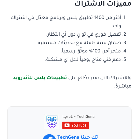
مميزات الاشتراك
أكثر من 1400 تطبيق بلس وبرنامج معدّل في اشتراك
واحد.
تفعيل فوري في ثوانٍ دون أي انتظار.
ضمان سنة كاملة مع تحديثات مستمرة.
متجر آمن 100% موثّق رسمياً.
دعم فني متاح يومياً لحل أي مشكلة.
وللاشتراك الآن تقدر تطّلع على
تطبيقات بلس للأندرويد
مباشرةً.
تك جينا TechGena