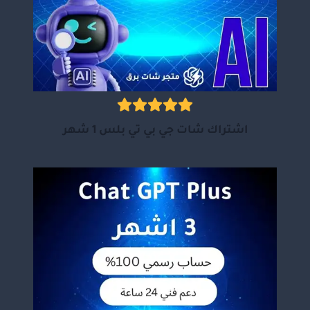
اشتراك شات جي بي تي بلس 1 شهر