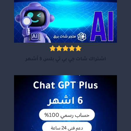
اشتراك شات جي بي تي بلس 3 أشهر