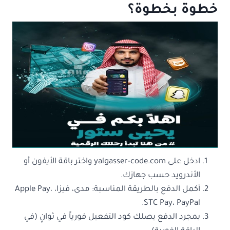
خطوة بخطوة؟
ادخل على yalgasser-code.com واختر باقة الأيفون أو
الأندرويد حسب جهازك.
أكمل الدفع بالطريقة المناسبة: مدى، فيزا، Apple Pay،
STC Pay، PayPal.
بمجرد الدفع يصلك كود التفعيل فورياً في ثوانٍ (في