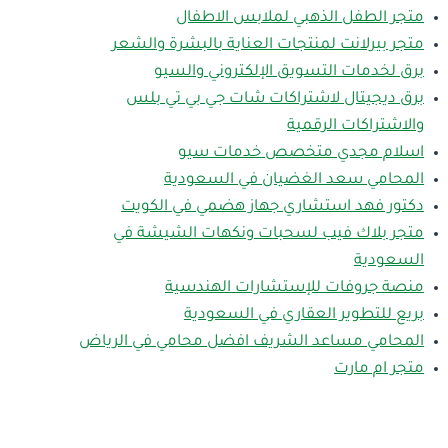
متجر الطفل الذهبي لملابس الاطفال
متجر بيرلانت لمنتجات العناية بالبشرة والشعر
برق لخدمات التسويق الإلكتروني والسيو
برق ديجيتال لاشتراكات شات جي بي تي بلس
والاشتراكات الرقمية
اسلام مجدي متخصص خدمات سيو
المحامي سعد الغضيان في السعودية
دكتور فهد استشاري جهاز هضمي في الكويت
متجر بلاك فيب لسحبات ونكهات الشيشة في
السعودية
منصة جروفات للإستشارات الهندسية
بريع للتطوير العقاري في السعودية
المحامي مساعد الشريف افضل محامي في الرياض
متجر ام مارت