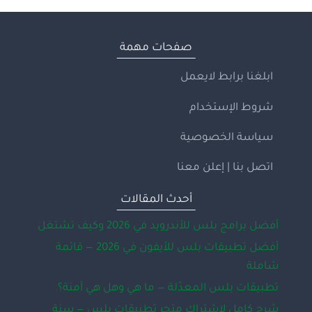
صفحات مهمة
ابلغنا برابط لايعمل
شروط الإستخدام
سياسة الخصوصية
اتصل بنا | إعلن معنا
أحدث المقالات
أفضل برامج بلس للأندرويد في 2026 وكيف تشتغل
أفضل تطبيقات بلس للأيفون في 2026 — قائمة
شاملة
تطبيقات بلس المعدّلة — ما هي وهل هي آمنة؟
شرح كامل لاشتراك متجر تطبيقات بلس — سنة