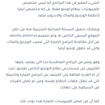
الشيء المميز في هذا البرنامج أنه ليس مخصص
لكمبيوترات بنظام اوبنتو فقط، بل إنه مخصص أيضا
لأنظمة الويندوز والماك والاندرويد أيضا،
ويمكنك تحميل النسخة المجانية التجريبية منه من خلال
الموقع الرسمي الخاص به، وتم تصميم ubuntu antivirus
من أجل مكافحة البرامج الضارة التي تصيب الويندوز والماك،
والتي قد تطول اوبنتو أيضا
وهو يعتبر من البرامج المنافسة جدا التي يعتمد عليها
الكثيرون من مستخدمي نظام الاوبنتو الخاص باوبنتو، حيث
أن له القدرة الفائقة على الكشف عن البرامج الضارة والخبيثة
التي قد تطال ملفات النظام نفسه، ومن ثم تمكن الغرباء
من السيطرة على جهازك
كما أن من ضمن الفيروسات الضارة هذه توجد تلك