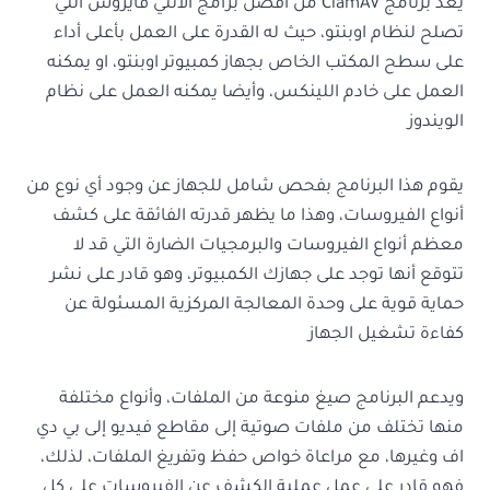
يعد برنامج
ClamAV من أفضل برامج الانتي فايروس التي
تصلح لنظام اوبنتو، حيث له القدرة على العمل بأعلى أداء
على سطح المكتب الخاص بجهاز كمبيوتر اوبنتو، او يمكنه
العمل على خادم اللينكس، وأيضا يمكنه العمل على نظام
الويندوز
يقوم هذا البرنامج بفحص شامل للجهاز عن وجود أي نوع من
أنواع الفيروسات، وهذا ما يظهر قدرته الفائقة على كشف
معظم أنواع الفيروسات والبرمجيات الضارة التي قد لا
تتوقع أنها توجد على جهازك الكمبيوتر، وهو قادر على نشر
حماية قوية على وحدة المعالجة المركزية المسئولة عن
كفاءة تشغيل الجهاز
ويدعم البرنامج صيغ منوعة من الملفات، وأنواع مختلفة
منها تختلف من ملفات صوتية إلى مقاطع فيديو إلى بي دي
اف وغيرها، مع مراعاة خواص حفظ وتفريغ الملفات، لذلك،
فهو قادر على عمل عملية الكشف عن الفيروسات على كل