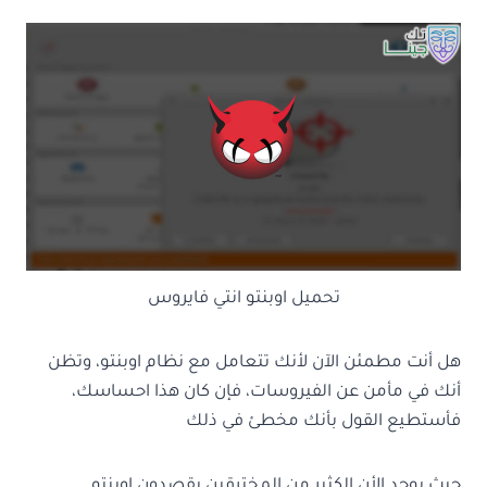
تحميل اوبنتو انتي فايروس
هل أنت مطمئن الآن لأنك تتعامل مع نظام اوبنتو، وتظن
أنك في مأمن عن الفيروسات، فإن كان هذا احساسك،
فأستطيع القول بأنك مخطئ في ذلك
حيث يوجد الأن الكثير من المخترقين يقصدون اوبنتو