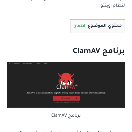
لنظام اوبنتو.
محتوي الموضوع
[
اظهار
]
برنامج
ClamAV
برنامج ClamAV