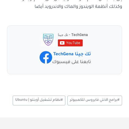
وكذلك أنظمة الويندوز والماك والاندرويد أيضا
تك جينا TechGena
تابعنا على فيسبوك
وسوم
#
برامج الانتي فايروس للكمبيوتر
#
نظام تشغيل أوبنتو | Ubuntu
المقال: