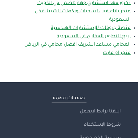
دكتور فهد استشاري جهاز هضمي في الكويت
متجر بلاك فيب لسحبات ونكهات الشيشة في
السعودية
منصة جروفات للإستشارات الهندسية
بريع للتطوير العقاري في السعودية
المحامي مساعد الشريف افضل محامي في الرياض
متجر ام مارت
صفحات مهمة
ابلغنا برابط لايعمل
شروط الإستخدام