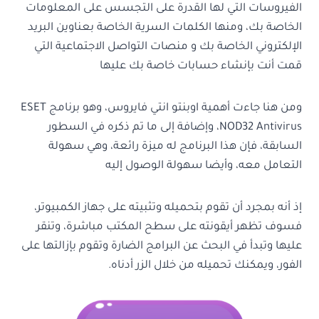
الفيروسات التي لها القدرة على التجسس على المعلومات
الخاصة بك، ومنها الكلمات السرية الخاصة بعناوين البريد
الإلكتروني الخاصة بك و منصات التواصل الاجتماعية التي
قمت أنت بإنشاء حسابات خاصة بك عليها
ومن هنا جاءت أهمية اوبنتو انتي فايروس، وهو برنامج
ESET
NOD32 Antivirus، وإضافة إلى ما تم ذكره في السطور
السابقة، فإن هذا البرنامج له ميزة رائعة، وهي سهولة
التعامل معه، وأيضا سهولة الوصول إليه
إذ أنه بمجرد أن تقوم بتحميله وتثبيته على جهاز الكمبيوتر،
فسوف تظهر أيقونته على سطح المكتب مباشرة، وتنقر
عليها وتبدأ في البحث عن البرامج الضارة وتقوم بإزالتها على
الفور، ويمكنك تحميله من خلال الزر أدناه.