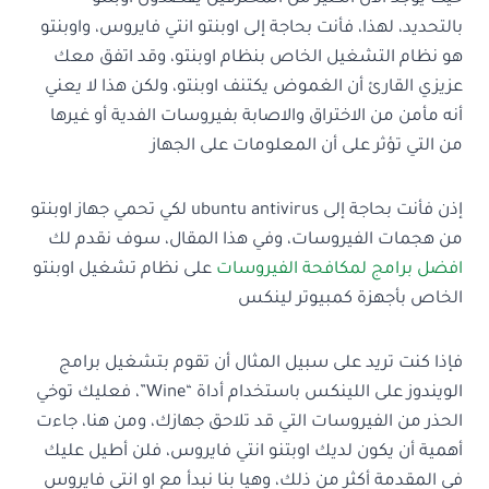
بالتحديد، لهذا، فأنت بحاجة إلى اوبنتو انتي فايروس، واوبنتو
هو نظام التشغيل الخاص بنظام اوبنتو، وقد اتفق معك
عزيزي القارئ أن الغموض يكتنف اوبنتو، ولكن هذا لا يعني
أنه مأمن من الاختراق والاصابة بفيروسات الفدية أو غيرها
من التي تؤثر على أن المعلومات على الجهاز
إذن فأنت بحاجة إلى ubuntu antivirus لكي تحمي جهاز اوبنتو
من هجمات الفيروسات، وفي هذا المقال، سوف نقدم لك
افضل برامج لمكافحة الفيروسات
على نظام تشغيل اوبنتو
الخاص بأجهزة كمبيوتر لينكس
فإذا كنت تريد على سبيل المثال أن تقوم بتشغيل برامج
الويندوز على اللينكس باستخدام أداة “Wine”، فعليك توخي
الحذر من الفيروسات التي قد تلاحق جهازك، ومن هنا، جاءت
أهمية أن يكون لديك اوبتنو انتي فايروس، فلن أطيل عليك
في المقدمة أكثر من ذلك، وهيا بنا نبدأ مع او انتي فايروس