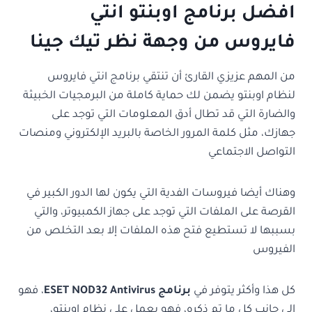
افضل برنامج اوبنتو انتي
فايروس من وجهة نظر تيك جينا
من المهم عزيزي القارئ أن تنتقي برنامج انتي فايروس
لنظام اوبنتو يضمن لك حماية كاملة من البرمجيات الخبيثة
والضارة التي قد تطال أدق المعلومات التي توجد على
جهازك، مثل كلمة المرور الخاصة بالبريد الإلكتروني ومنصات
التواصل الاجتماعي
وهناك أيضا فيروسات الفدية التي يكون لها الدور الكبير في
القرصة على الملفات التي توجد على جهاز الكمبيوتر، والتي
بسببها لا تستطيع فتح هذه الملفات إلا بعد التخلص من
الفيروس
كل هذا وأكثر يتوفر في
برنامج ESET NOD32 Antivirus
، فهو
إلى جانب كل ما تم ذكره، فهو يعمل على نظام اوبنتو،