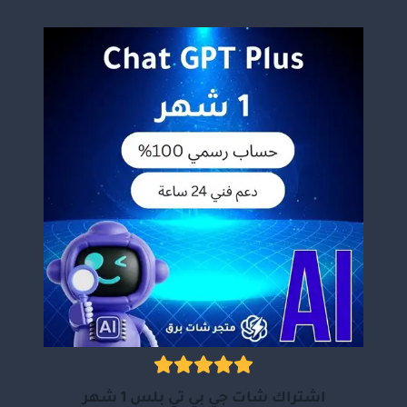
اشتراك شات جي بي تي بلس 1 شهر