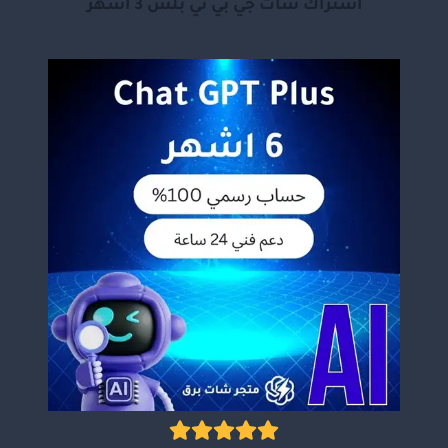
اشتراك شات جي بي تي بلس 3 أشهر