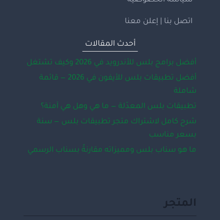
سياسة الخصوصية
اتصل بنا | إعلن معنا
أحدث المقالات
أفضل برامج بلس للأندرويد في 2026 وكيف تشتغل
أفضل تطبيقات بلس للأيفون في 2026 — قائمة
شاملة
تطبيقات بلس المعدّلة — ما هي وهل هي آمنة؟
شرح كامل لاشتراك متجر تطبيقات بلس — سنة
بسعر مناسب
ما هو سناب بلس ومميزاته مقارنةً بسناب الرسمي
المتجر