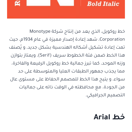
خط روكويل، الذي يعد من إنتاج شركة Monotype
Corporation، شهد إعادة إصدار مميزة في عام 1934م، حيث
تمت إعادة تشكيل أشكاله الهندسية بشكل جديد، و يُصنف
هذا الخط ضمن فئة الخطوط سريف (Serif)، ويمتاز بتوازن
وزنه الموحد، كما تبرز جمالية خط روكويل الرفيعة والفاخرة،
مما يجذب جمهور الطبقات العليا والمتوسطة على حد
سواء، و يتيح هذا الخط للمصمم الحفاظ على مستوى عال
من الجودة، مع محافظته في الوقت ذاته على جماليات
التصميم الجرافيكي.
خط Arial