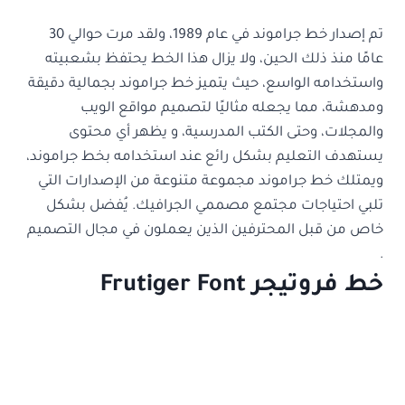
تم إصدار خط جراموند في عام 1989، ولقد مرت حوالي 30
عامًا منذ ذلك الحين، ولا يزال هذا الخط يحتفظ بشعبيته
واستخدامه الواسع، حيث يتميز خط جراموند بجمالية دقيقة
ومدهشة، مما يجعله مثاليًا لتصميم مواقع الويب
والمجلات، وحتى الكتب المدرسية، و يظهر أي محتوى
يستهدف التعليم بشكل رائع عند استخدامه بخط جراموند،
ويمتلك خط جراموند مجموعة متنوعة من الإصدارات التي
تلبي احتياجات مجتمع مصممي الجرافيك. يُفضل بشكل
خاص من قبل المحترفين الذين يعملون في مجال التصميم
.
خط فروتيجر Frutiger Font