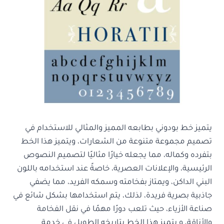
يتميز خط بودوني بطابعه المميز والمثالي للاستخدام في
تصميم مجموعة متنوعة من الشعارات، ويتميز هذا الخط
بتفرده وكماله، مما يجعله خيارًا مثاليًا لتصميم النصوص
الرئيسية، والإعلانات العصرية، خاصةً عند استخدامه باللون
البني الداكن، ويمتاز بفخامته وسمكه الفريد، مما يضفي
جاذبية بصرية فريدة، لذلك، يتم استخدامها بشكل شائع في
صناعة الأزياء، حيث تلعب دورًا مهمًا في نقل الفخامة
والأناقة، و يتميز هذا الخط بتاريخه الطويل في خدمة