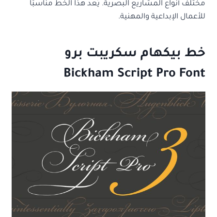
مختلف أنواع المشاريع البصرية. يُعد هذا الخط مناسبًا
للأعمال الإبداعية والمهنية.
خط بيكهام سكريبت برو
Bickham Script Pro Font