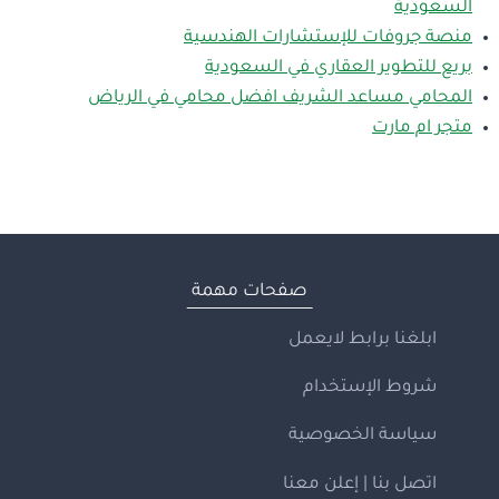
السعودية
منصة جروفات للإستشارات الهندسية
بريع للتطوير العقاري في السعودية
المحامي مساعد الشريف افضل محامي في الرياض
متجر ام مارت
صفحات مهمة
ابلغنا برابط لايعمل
شروط الإستخدام
سياسة الخصوصية
اتصل بنا | إعلن معنا