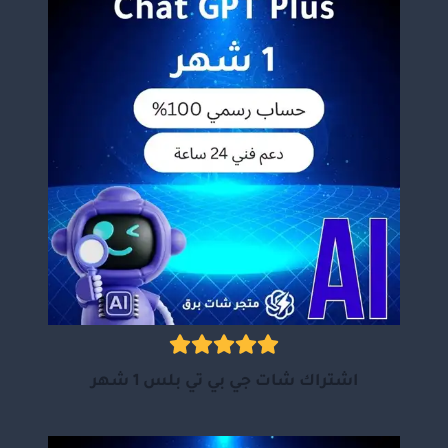
اشتراك شات جي بي تي بلس 1 شهر