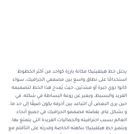
يحتل خط هيلفيتيكا مكانة بارزة كواحد من أكثر الخطوط
استخدامًا على نطاق واسع بين مصممي الجرافيك، سواء
كانوا ذوي خبرة أو مبتدئين، حيث يُمدح هذا الخط لتصميمه
الفريد والبسيط، ويعبر عن روعة البساطة في شكله، في
حين يرى البعض أن التباعد بين أحرفه يكون ضيقًا إلى حد ما،
و بشكل عام، يفضله مصممو الجرافيك في جميع أنحاء
العالم بسبب احترافيته والجماليات الفريدة التي يتمتع بها،
ويتميز خط هيلفيتيكا بنكهته الخاصة وقدرته على التأقلم مع