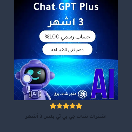
اشتراك شات جي بي تي بلس 3 أشهر