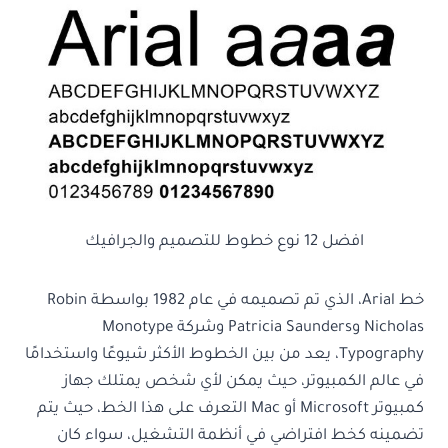
افضل 12 نوع خطوط للتصميم والجرافيك
خط Arial، الذي تم تصميمه في عام 1982 بواسطة Robin
Nicholas وPatricia Saunders وشركة Monotype
Typography، يعد من بين الخطوط الأكثر شيوعًا واستخدامًا
في عالم الكمبيوتر، حيث يمكن لأي شخص يمتلك جهاز
كمبيوتر Microsoft أو Mac التعرف على هذا الخط، حيث يتم
تضمينه كخط افتراضي في أنظمة التشغيل، سواء كان