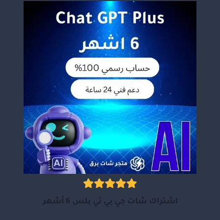
اشتراك شات جي بي تي بلس 6 أشهر