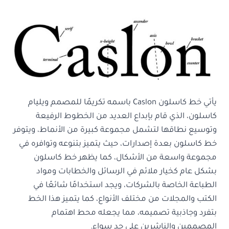
يأتي خط كاسلون Caslon باسمه تكريمًا للمصمم ويليام
كاسلون، الذي قام بإبداع العديد من الخطوط الرفيعة
وتوسيع نطاقها لتشمل مجموعة كبيرة من الأنماط، ويتوفر
خط كاسلون بعدة إصدارات، حيث يتميز بتنوعه وتوافره في
مجموعة واسعة من الأشكال، كما يظهر خط كاسلون
بشكل عام كخيار ملائم في الرسائل والخطابات ومواد
الطباعة الخاصة بالشركات، ويجد استخدامًا شائعًا في
الكتب والمجلات من مختلف الأنواع، كما يتميز هذا الخط
بتفرد وجاذبية تصميمه، مما يجعله محط اهتمام
المصممين والناشرين على حد سواء.