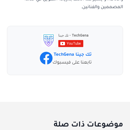
المصممين والفنانين.
تك جينا TechGena
تابعنا على فيسبوك
موضوعات ذات صلة