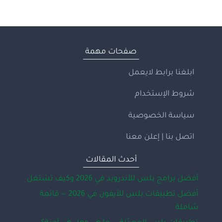
صفحات مهمة
ابلغنا برابط لايعمل
شروط الإستخدام
سياسة الخصوصية
اتصل بنا | إعلن معنا
أحدث المقالات
أفضل برامج بلس للأندرويد في 2026 وكيف تشتغل
أفضل تطبيقات بلس للأيفون في 2026 — قائمة
شاملة