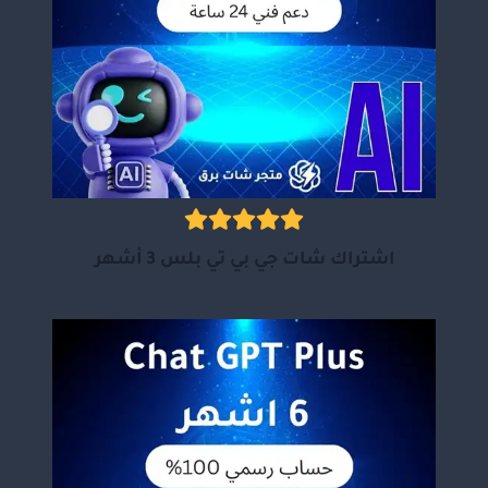
اشتراك شات جي بي تي بلس 3 أشهر