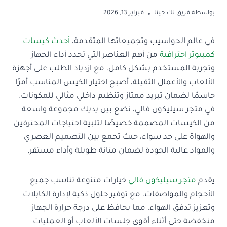
بواسطة
فريق تك جينا
فبراير 13, 2026
في عالم الحواسيب وتجميعاتها المتقدمة،
أحدث كيسات
كمبيوتر احترافية
من أهم العناصر التي تحدد أداء الجهاز
وتجربة المستخدم بشكل كامل. مع ازدياد الطلب على أجهزة
الألعاب والأعمال الثقيلة، أصبح اختيار الكيس المناسب أمرًا
حاسمًا لضمان تبريد ممتاز وتنظيم داخلي مثالي للمكونات.
في متجر سيليكون فالي، نضع بين يديك مجموعة واسعة
من الكيسات المصممة خصيصًا لتلبية احتياجات المحترفين
والهواة على حد سواء، حيث تجمع بين التصميم العصري
والمواد عالية الجودة لضمان متانة طويلة وأداء مستقر.
يقدم
متجر سيليكون فالي
خيارات متنوعة تناسب جميع
الأحجام والمواصفات، مع توفير حلول ذكية لإدارة الكابلات
وتعزيز تدفق الهواء، مما يحافظ على درجة حرارة الجهاز
منخفضة حتى أثناء أقوى جلسات الألعاب أو العمليات