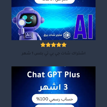
اشتراك شات جي بي تي بلس 1 شهر