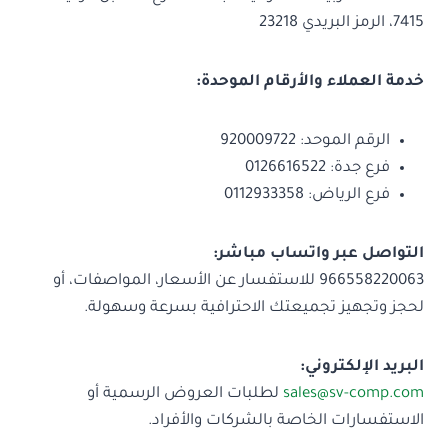
7415، الرمز البريدي 23218
خدمة العملاء والأرقام الموحدة:
الرقم الموحد: 920009722
فرع جدة: 0126616522
فرع الرياض: 0112933358
التواصل عبر واتساب مباشر:
966558220063 للاستفسار عن الأسعار، المواصفات، أو
لحجز وتجهيز تجميعتك الاحترافية بسرعة وسهولة.
البريد الإلكتروني:
sales@sv-comp.com
لطلبات العروض الرسمية أو
الاستفسارات الخاصة بالشركات والأفراد.