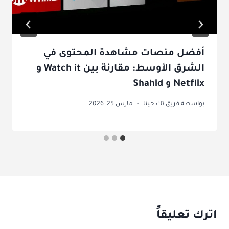
أفضل منصات مشاهدة المحتوى في
الشرق الأوسط: مقارنة بين Watch it و
Netflix و Shahid
بواسطة
فريق تك جينا
مارس 25, 2026
اترك تعليقاً