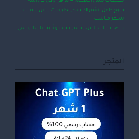
تطبيقات بلس المعدّلة — ما هي وهل هي آمنة؟
شرح كامل لاشتراك متجر تطبيقات بلس — سنة
بسعر مناسب
ما هو سناب بلس ومميزاته مقارنةً بسناب الرسمي
المتجر