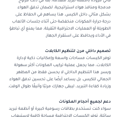
فالي مزودة بأنظمة تبريد متقدمة، بما في ذلك مراوح
مدمجة ومنافذ هواء استراتيجية، لضمان تدفق الهواء
بشكل مثالي داخل الكيس. هذا يساهم في الحفاظ على
درجة حرارة المكونات منخفضة حتى أثناء جلسات الألعاب
الطويلة أو العمليات الاحترافية الثقيلة، مما يمنع أي تباطؤ
في الأداء ويحافظ على استقرار الجهاز.
تصميم داخلي مرن لتنظيم الكابلات
توفر الكيسات مساحات واسعة وإمكانيات ذكية لإدارة
الكابلات، مما يجعل عملية تركيب المكونات أكثر سهولة
ويسر. هذا التنظيم الداخلي لا يحسن فقط من المظهر
الجمالي للكيس، بل يساعد أيضًا على تحسين تدفق الهواء
وزيادة كفاءة التبريد، ليبقى جهازك مرتبًا وأنيقًا طوال الوقت.
دعم لجميع أحجام المكونات
سواء كنت تستخدم بطاقات رسومية كبيرة أو أنظمة تبريد
سائلة، توفر الكيسات الاحترافية مساحة كافية لاستيعاب