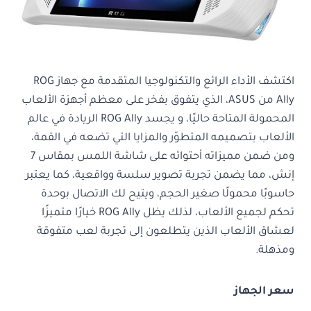
اكتشف الأداء الرائع والتكنولوجيا المتقدمة مع جهاز ROG
Ally من ASUS، الذي يتفوق بفخر على معظم أجهزة الألعاب
المحمولة المتاحة حاليًا، و يجسد ROG Ally الريادة في عالم
الألعاب بتصميمه المتطوّر والمزايا التي تضعه في القمة،
ومن ضمن مميزاته أحتوائه على شاشة اللمس بمقاس 7
إنش، مما يضمن تجربة تصوير سلسة وواقعية، كما يعتبر
حاسوبًا محمولًا صغير الحجم، ويتيح لك الاتصال بوحدة
تحكم لجميع الألعاب، لذلك يظل ROG Ally خيارًا متميزًا
لعشاق الألعاب الذين يتطلعون إلى تجربة لعب متفوقة
ومذهلة.
سعر الجهاز