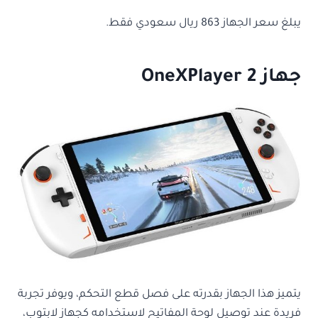
يبلغ سعر الجهاز 863 ريال سعودي فقط.
جهاز OneXPlayer 2
يتميز هذا الجهاز بقدرته على فصل قطع التحكم، ويوفر تجربة
فريدة عند توصيل لوحة المفاتيح لاستخدامه كجهاز لابتوب،