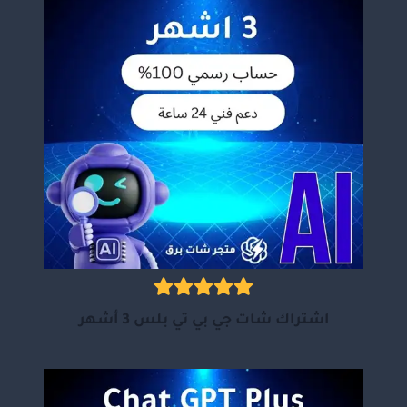
اشتراك شات جي بي تي بلس 3 أشهر