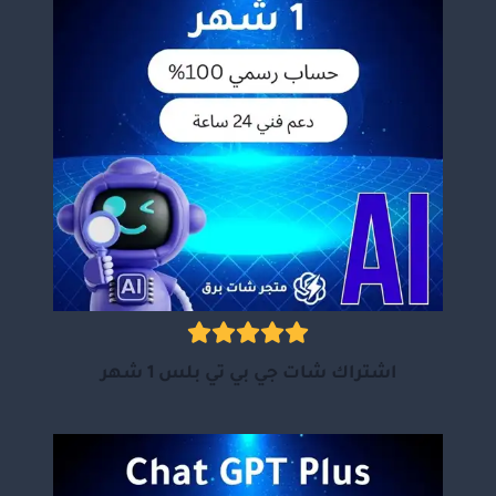
اشتراك شات جي بي تي بلس 1 شهر