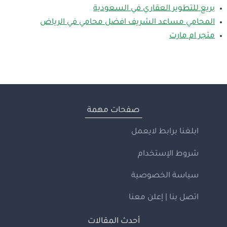
بريع للتطوير العقاري في السعودية
المحامي مساعد الشريف افضل محامي في الرياض
متجر ام مارت
صفحات مهمة
ابلغنا برابط لايعمل
شروط الإستخدام
سياسة الخصوصية
اتصل بنا | إعلن معنا
أحدث المقالات