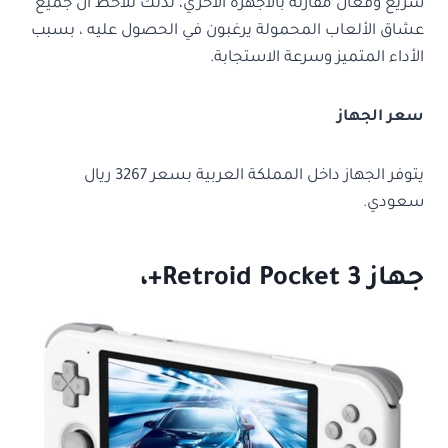
سريع وفعال مقارنة بالأجهزة الأخري، لذلك نلاحظ أن جميع
عشاق الألعاب المحمولة يرغبون في الحصول عليه ، بسبب
الأداء المتميز وسرعة الاستجابة.
سعر الجهاز
يتوفر الجهاز داخل المملكة العربية بسعر 3267 ريال
سعودي.
جهاز Retroid Pocket 3+،