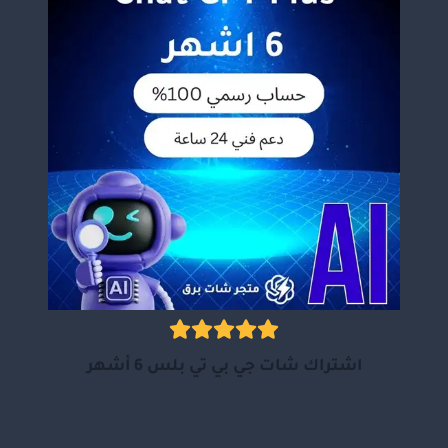
اشتراك شات جي بي تي بلس 6 أشهر