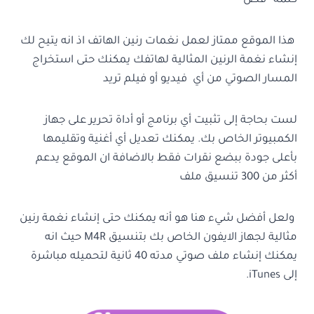
كلمة “قص”
هذا الموقع ممتاز لعمل نغمات رنين الهاتف اذ انه يتيح لك
إنشاء نغمة الرنين المثالية لهاتفك يمكنك حتى استخراج
المسار الصوتي من أي فيديو أو فيلم تريد
لست بحاجة إلى تثبيت أي برنامج أو أداة تحرير على جهاز
الكمبيوتر الخاص بك. يمكنك تعديل أي أغنية وتقليمها
بأعلى جودة ببضع نقرات فقط بالاضافة ان الموقع يدعم
أكثر من 300 تنسيق ملف
ولعل أفضل شيء هنا هو أنه يمكنك حتى إنشاء نغمة رنين
مثالية لجهاز الايفون الخاص بك بتنسيق M4R حيث انه
يمكنك إنشاء ملف صوتي مدته 40 ثانية لتحميله مباشرة
إلى iTunes.