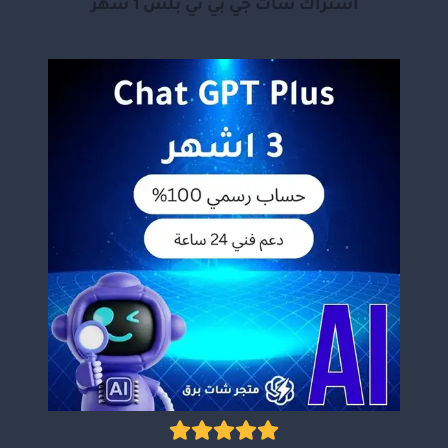
اشتراك شات جي بي تي بلس 1 شهر