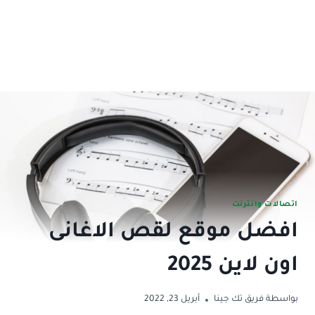
اتصالات وانترنت
افضل موقع لقص الاغانى
اون لاين 2025
بواسطة
فريق تك جينا
أبريل 23, 2022