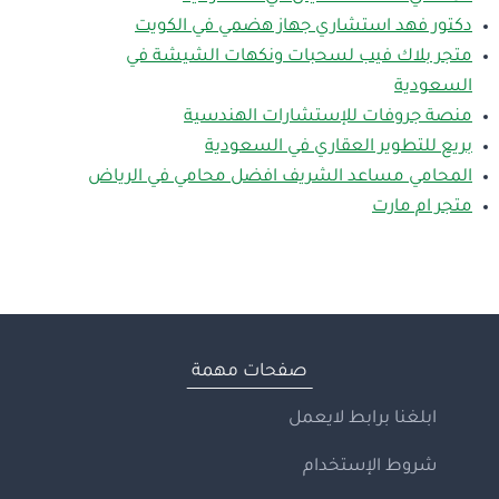
دكتور فهد استشاري جهاز هضمي في الكويت
متجر بلاك فيب لسحبات ونكهات الشيشة في
السعودية
منصة جروفات للإستشارات الهندسية
بريع للتطوير العقاري في السعودية
المحامي مساعد الشريف افضل محامي في الرياض
متجر ام مارت
صفحات مهمة
ابلغنا برابط لايعمل
شروط الإستخدام