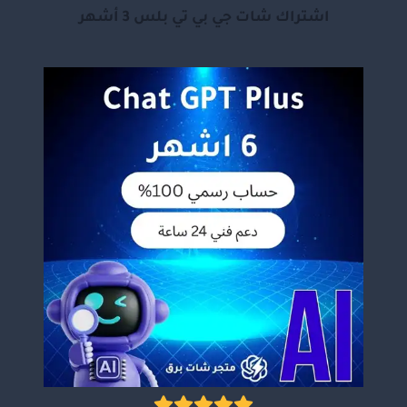
اشتراك شات جي بي تي بلس 3 أشهر