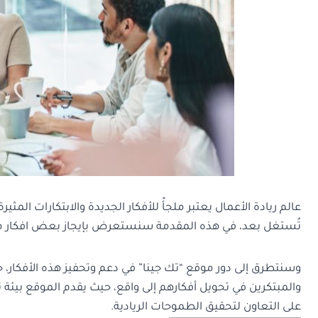
عالم ريادة الأعمال يعتبر ملجأً للأفكار الجديدة والابتكارات ا
تُستغل بعد، في هذه المقدمة سنستعرض بإيجاز بعض افكار م
وسنتطرق إلى دور موقع “تك جينا” في دعم وتحفيز هذه الأفكار، حيث
والمبتكرين في تحويل أفكارهم إلى واقع، حيث يقدم الموقع بيئة 
على التعاون لتحقيق الطموحات الريادية.