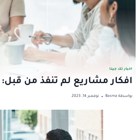
اخبار تك جينا
افكار مشاريع لم تنفذ من قبل: 25 فكرة بربح دائم وثابت
بواسطة
Basma
نوفمبر 14, 2023