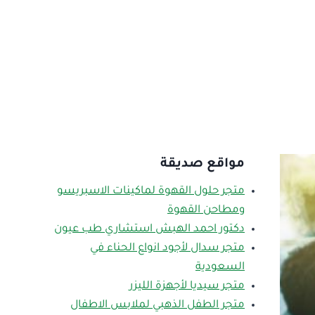
مواقع صديقة
متجر حلول القهوة لماكينات الاسبريسو
ومطاحن القهوة
دكتور احمد الهبش استشاري طب عيون
متجر سدال لأجود انواع الحناء في
السعودية
متجر سيديا لأجهزة الليزر
متجر الطفل الذهبي لملابس الاطفال