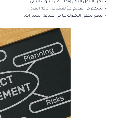
يعزز التنقل الذكي ويقلل من التلوث البيئي.
يسهم في تقديم حلاً لمشاكل حركة المرور.
يدفع بتطور التكنولوجيا في صناعة السيارات.