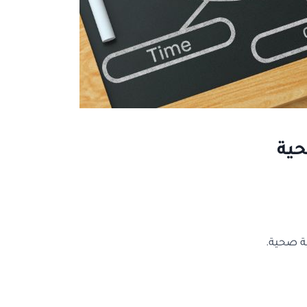
حية
ية صحية.