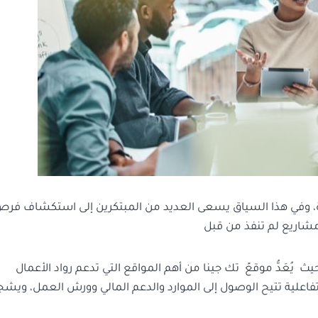
لمثيرة، وفي هذا السياق يسعى العديد من المبتكرين إلى استكشاف فر
شاريع لم تنفذ من قبل
 يُعَدُّ موقعً تك جينا من أهم المواقع التي تدعم رواد الأعمال
تفاعلية تتيح الوصول إلى الموارد والدعم المالي وورش العمل، ويش