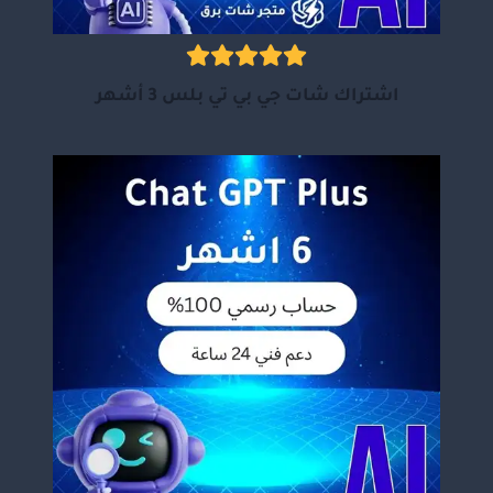
اشتراك شات جي بي تي بلس 3 أشهر