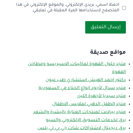
احفظ اسمي، بريدي الإلكتروني، والموقع الإلكتروني في هذا
المتصفح لاستخدامها المرة المقبلة في تعليقي.
مواقع صديقة
متجر حلول القهوة لماكينات الاسبريسو ومطاحن
القهوة
دكتور احمد الهبش استشاري طب عيون
متجر سدال لأجود انواع الحناء في السعودية
متجر سيديا لأجهزة الليزر
متجر الطفل الذهبي لملابس الاطفال
متجر بيرلانت لمنتجات العناية بالبشرة والشعر
برق لخدمات التسويق الإلكتروني والسيو
برق ديجيتال لاشتراكات شات جي بي تي بلس