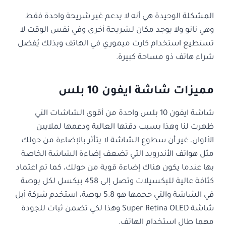
المشكلة الوحيدة هي أنه لا يدعم غير شريحة واحدة فقط
وهي نانو ولا يوجد مكان لشريحة أخرى وفي نفس الوقت لا
تستطيع استخدام كارت ميموري في الهاتف وبذلك يٌفضل
شراء هاتف ذو مساحة كبيرة.
مميزات شاشة ايفون 10 بلس
شاشة
ايفون 10 بلس
واحدة من أقوى الشاشات التي
ظهرت لنا وهذا بسبب دقتها العالية ودعمها لملايين
الألوان، غير أن سطوع الشاشة لا يتأثر بالإضاءة من حولك
مثل هواتف الأندرويد التي تضعف إضاءة الشاشة الخاصة
بها عندما يكون هناك إضاءة قوية من حولك، كما تم اعتماد
كثافة عالية للبكسيلات وتصل إلى 458 بيكسل لكل بوصة
في الشاشة والتي حجمها هو 5.8 بوصة، استخدم شركة أبل
شاشة Super Retina OLED وهذا لكي تضمن ثبات للجودة
مهما طال استخدام الهاتف.