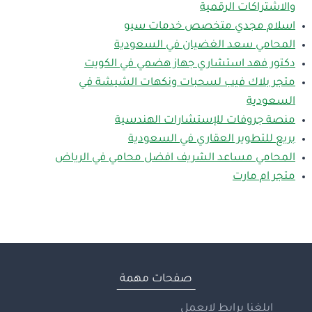
والاشتراكات الرقمية
اسلام مجدي متخصص خدمات سيو
المحامي سعد الغضيان في السعودية
دكتور فهد استشاري جهاز هضمي في الكويت
متجر بلاك فيب لسحبات ونكهات الشيشة في
السعودية
منصة جروفات للإستشارات الهندسية
بريع للتطوير العقاري في السعودية
المحامي مساعد الشريف افضل محامي في الرياض
متجر ام مارت
صفحات مهمة
ابلغنا برابط لايعمل