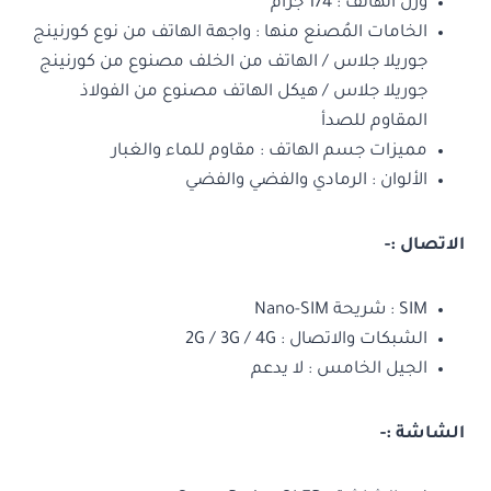
وزن الهاتف : 174 جرام
الخامات المُصنع منها : واجهة الهاتف من نوع كورنينج
جوريلا جلاس / الهاتف من الخلف مصنوع من كورنينج
جوريلا جلاس / هيكل الهاتف مصنوع من الفولاذ
المقاوم للصدأ
مميزات جسم الهاتف : مقاوم للماء والغبار
الألوان : الرمادي والفضي والفضي
الاتصال
:-
SIM : شريحة Nano-SIM
الشبكات والاتصال : 2G / 3G / 4G
الجيل الخامس : لا يدعم
الشاشة
:-