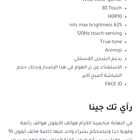
Wide color gamut
3D Touch
HDR10
625 nits max brightness
120Hz touch-sensing
True-tone
Animoji
يدعم الشحن اللاسلكي
الاستغناء عن زر الهوم في هذا الإصدار وبذلك حجم
الشاشة أصبح أكبر
FACE ID
رآي تك جينا
في النهاية متابعينا الكرام هواتف الأيفون هواتف رائعة
وقوية جدا وننصحكم بشراء واحد منها خاصة هاتف أيفون 10