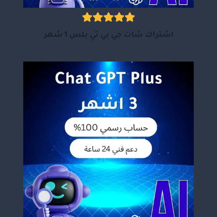
اشتراك شات جي بي تي بلس 1 شهر