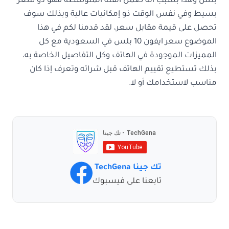
بلس وهذا بسبب أنه ضمن الفئة المتوسطة فهو ذو سعر
بسيط وفي نفس الوقت ذو إمكانيات عالية وبذلك سوف
تحصل على قيمة مقابل سعر، لقد قدمنا لكم في هذا
الموضوع
سعر ايفون 10 بلس في السعودية مع كل
المميزات الموجودة في الهاتف وكل التفاصيل الخاصة به،
بذلك تستطيع تقييم الهاتف قبل شرائه وتعرف إذا كان
مناسب لاستخدامك أو لا.
تك جينا TechGena
تابعنا على فيسبوك