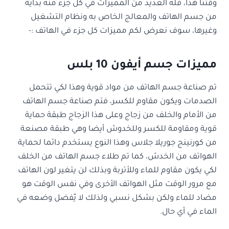
وقتنا هذا، فله العديد من المميزات في كل جزء منه بداية
من جسم الهاتف والمعالج الخاص به ونظام التشغيل
وغيرها، سوف نعرض لكم مميزات كل جزء في الهاتف :-
مميزات جسم أيفون 10 بلس
تم صناعة جسم الهاتف من مواد قوية وهذا لكي تتحمل
الصدمات ويكون مقاوم للكسر، فتم صناعة جسم الهاتف
من الأمام والخلف من زجاج وعلى هذا الزجاج طبقة حماية
قوية ومقاومة للكسر وللخدوش أيضا وهي طبقة مصنعة
من كورنينج جوريلا جلاس وهذا النوع يستخدم دائما لحماية
الهواتف من الخدش، كما تم طلاء جسم الهاتف من الخلف
لكي يكون مقاوم للماء وللأتربة وبذلك لن يتغير لون الهاتف
مع مرور الوقت مثل الهواتف الأخرى وفي نفس الوقت هو
مضاد للماء ولكن بشكل نسبي ولذلك لا يٌفضل وضعه في
الماء في أي حال.