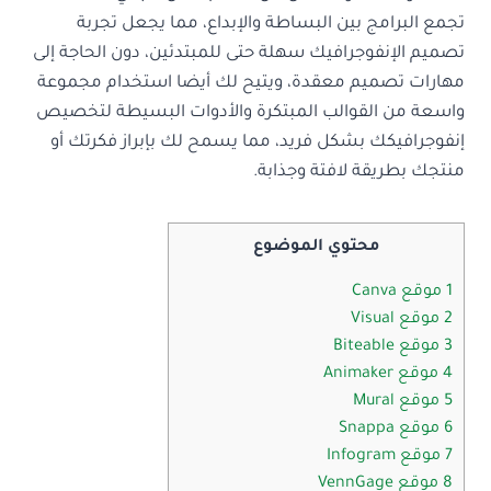
تجمع البرامج بين البساطة والإبداع، مما يجعل تجربة
تصميم الإنفوجرافيك سهلة حتى للمبتدئين، دون الحاجة إلى
مهارات تصميم معقدة، ويتيح لك أيضا استخدام مجموعة
واسعة من القوالب المبتكرة والأدوات البسيطة لتخصيص
إنفوجرافيكك بشكل فريد، مما يسمح لك بإبراز فكرتك أو
منتجك بطريقة لافتة وجذابة.
محتوي الموضوع
1 موقع Canva
2 موقع Visual
3 موقع Biteable
4 موقع Animaker
5 موقع Mural
6 موقع Snappa
7 موقع Infogram
8 موقع VennGage