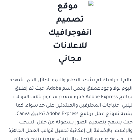
عالم الجرافيك لم يشهد التطور والنمو الهائل الذي نشهده
اليوم لولا وجود عملاق يحمل اسم Adobe، حيث تم إطلاق
برنامج Adobe Express كجزء متقدم مدعوم بآلاف القوالب
ليلبي احتياجات المحترفين والمبتدئين على حد سواء، كما
يشبه نموذج عمل برنامج Adobe Express تطبيق Canva،
حيث يسمح بتصميم الصور بسهولة من خلال السحب
والإفلات، بالإضافة إلى إمكانية تحميل قوالب العمل الجاهزة
حتى في وضع عدم الاتصال بالإنترنت، ويتميز بتنوع خدماته