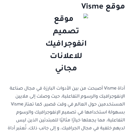
موقع Visme
أداة Visme أصبحت من بين الأدوات البارزة في مجال صناعة
الإنفوجرافيك والرسوم التفاعلية، حيث وصلت إلى ملايين
المستخدمين حول العالم في وقت قصير، كما تمتاز Visme
بسهولة استخدامها في تصميم الإنفوجرافيك والرسوم
التفاعلية، مما يجعلها خيارًا مثاليًا للمبتدئين الذين ليس
لديهم خلفية في مجال الجرافيك، و إلى جانب ذلك، تُعتبر أداة