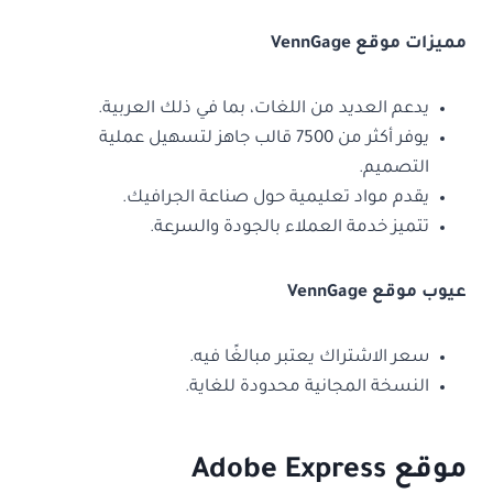
مميزات موقع VennGage
يدعم العديد من اللغات، بما في ذلك العربية.
يوفر أكثر من 7500 قالب جاهز لتسهيل عملية
التصميم.
يقدم مواد تعليمية حول صناعة الجرافيك.
تتميز خدمة العملاء بالجودة والسرعة.
عيوب موقع VennGage
سعر الاشتراك يعتبر مبالغًا فيه.
النسخة المجانية محدودة للغاية.
موقع Adobe Express