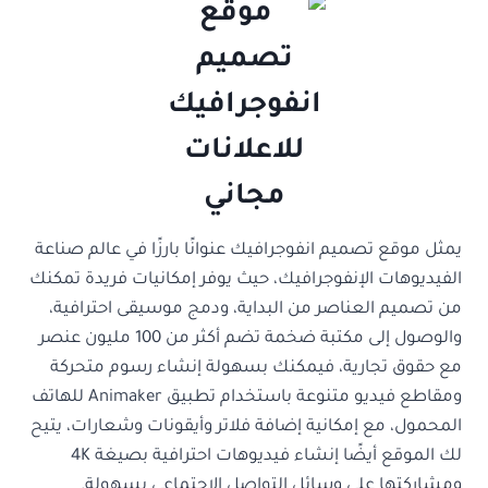
يمثل موقع تصميم انفوجرافيك عنوانًا بارزًا في عالم صناعة
الفيديوهات الإنفوجرافيك، حيث يوفر إمكانيات فريدة تمكنك
من تصميم العناصر من البداية، ودمج موسيقى احترافية،
والوصول إلى مكتبة ضخمة تضم أكثر من 100 مليون عنصر
مع حقوق تجارية، فيمكنك بسهولة إنشاء رسوم متحركة
ومقاطع فيديو متنوعة باستخدام تطبيق Animaker للهاتف
المحمول، مع إمكانية إضافة فلاتر وأيقونات وشعارات، يتيح
لك الموقع أيضًا إنشاء فيديوهات احترافية بصيغة 4K
ومشاركتها على وسائل التواصل الاجتماعي بسهولة.