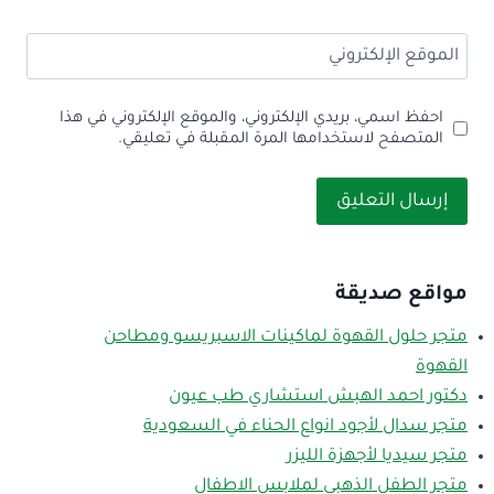
الموقع الإلكتروني
احفظ اسمي، بريدي الإلكتروني، والموقع الإلكتروني في هذا
المتصفح لاستخدامها المرة المقبلة في تعليقي.
مواقع صديقة
متجر حلول القهوة لماكينات الاسبريسو ومطاحن
القهوة
دكتور احمد الهبش استشاري طب عيون
متجر سدال لأجود انواع الحناء في السعودية
متجر سيديا لأجهزة الليزر
متجر الطفل الذهبي لملابس الاطفال