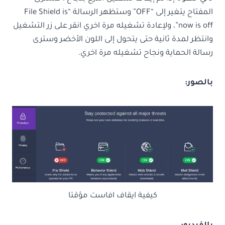
المفتاح يتغير إلى “OFF” وستظهر الرسالة “File Shield is
now is off”، ولإعادة تشغيله مرة اخري انقر على زر التشغيل
وانتظر لمدة ثانية حتى يتحول إلى اللون الأخضر وسترى
رسالة الحماية ونجاح تشغيله مرة اخري.
بالصور:
كيفية ايقاف افاست مؤقتا