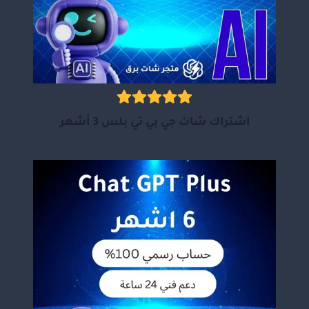
اشتراك شات جي بي تي بلس 3 أشهر