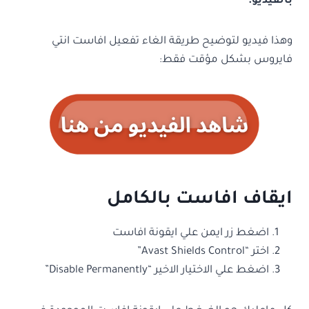
بالفيديو:
وهذا فيديو لتوضيح طريقة الغاء تفعيل افاست انتي
فايروس بشكل مؤقت فقط:
ايقاف افاست بالكامل
اضغط زر ايمن علي ايقونة افاست
اختر “Avast Shields Control”
اضغط علي الاختيار الاخير “Disable Permanently”