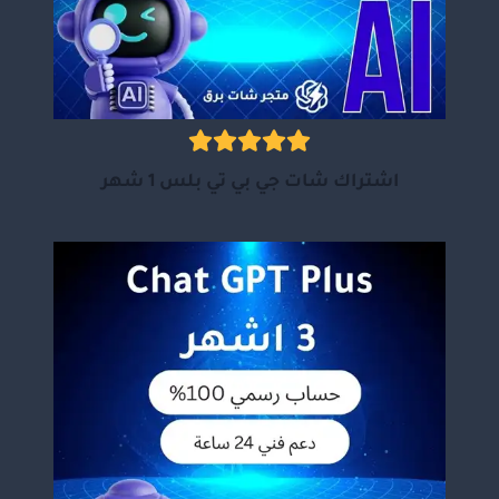
اشتراك شات جي بي تي بلس 1 شهر