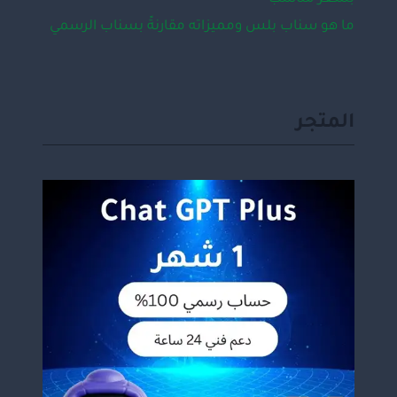
ما هو سناب بلس ومميزاته مقارنةً بسناب الرسمي
المتجر