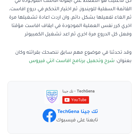
كل ماعليك هو الضغط علي ايقونة افاست الموجودة في
القائمة السفلية للويندوز، ثم اختيار التحكم في دروع افاست،
ثم الغاء تفعيلها بشكل دائم، وان اردت اعادة تشغيلها مرة
اخري كرر نفس العملية الموجودة في ايقاف افاست مؤقتا
وفعل كل الدروع مرة اخري ثم اعد تشغيل الكمبيوتر
وقد تحدثنا في موضوع مهم سابق ننصحك بقرائته وكان
بعنوان:
شرح وتحميل برنامج افاست انتي فيروس
تك جينا TechGena
تابعنا على فيسبوك