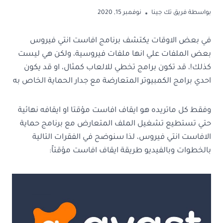
بواسطة
فريق تك جينا
نوفمبر 15, 2020
في بعض الاوقات يكتشف برنامج افاست انتي فيروس
بعض الملفات علي انها ملفات فيروسية، ولكن هي ليست
كذلك!، قد تكون برامج تخطي للالعاب كمثال، او قد يكون
احدي برامج الكمبيوتر المتعارضة مع جدار الحماية الخاص به
وفقط كل ماتريده هو ايقاف افاست مؤقتا او ايقافه نهائية
حتي تستطيع تشغيل الملف المتعارض مع برنامج حماية
الافاست انتي فيروس، لذا سنوضح في الفقرات التالية
بالخطوات وبالفيديو طريقة ايقاف افاست مؤقتاً: