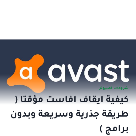
شروحات كمبيوتر
كيفية ايقاف افاست مؤقتا (
طريقة جذرية وسريعة وبدون
برامج )