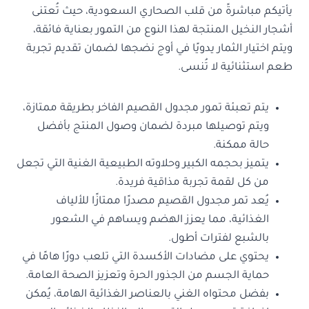
يأتيكم مباشرةً من قلب الصحاري السعودية، حيث تُعتنى
أشجار النخيل المنتجة لهذا النوع من التمور بعناية فائقة،
ويتم اختيار الثمار يدويًا في أوج نضجها لضمان تقديم تجربة
طعم استثنائية لا تُنسى.
يتم تعبئة تمور مجدول القصيم الفاخر بطريقة ممتازة،
ويتم توصيلها مبردة لضمان وصول المنتج بأفضل
حالة ممكنة.
يتميز بحجمه الكبير وحلاوته الطبيعية الغنية التي تجعل
من كل لقمة تجربة مذاقية فريدة.
يُعد تمر مجدول القصيم مصدرًا ممتازًا للألياف
الغذائية، مما يعزز الهضم ويساهم في الشعور
بالشبع لفترات أطول.
يحتوي على مضادات الأكسدة التي تلعب دورًا هامًا في
حماية الجسم من الجذور الحرة وتعزيز الصحة العامة.
بفضل محتواه الغني بالعناصر الغذائية الهامة، يُمكن