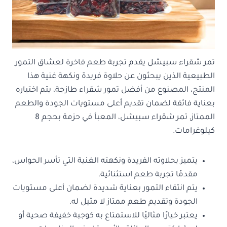
تمر شقراء سبيشل يقدم تجربة طعم فاخرة لعشاق التمور
الطبيعية الذين يبحثون عن حلاوة فريدة ونكهة غنية هذا
المنتج، المصنوع من أفضل تمور شقراء طازجة، يتم اختياره
بعناية فائقة لضمان تقديم أعلى مستويات الجودة والطعم
الممتاز, تمر شقراء سبيشل، المعبأ في حزمة بحجم 8
كيلوغرامات.
يتميز بحلاوته الفريدة ونكهته الغنية التي تأسر الحواس،
مقدمًا تجربة طعم استثنائية.
يتم انتقاء التمور بعناية شديدة لضمان أعلى مستويات
الجودة وتقديم طعم ممتاز لا مثيل له.
يعتبر خيارًا مثاليًا للاستمتاع به كوجبة خفيفة صحية أو