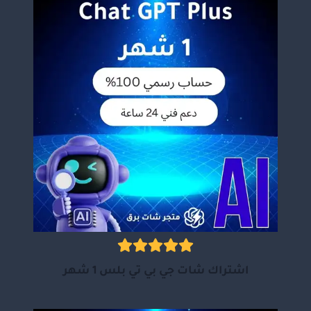
اشتراك شات جي بي تي بلس 1 شهر