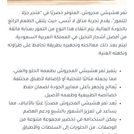
تمر هشيشي مجروش، المتوفر حصريًا في “متجر جزلا
للتمور”، يقدم تجربة مذاق لا تُنسى، حيث يلتقي الطعم الرائع
بالجودة العالية, يتم انتقاء هذا النوع من التمور بعناية فائقة
من أفضل أشجار النخيل في المملكة العربية السعودية،
ليتم بعد ذلك معالجته وتجهيزه بطريقة تحافظ على طراوته
ونكهته الغنية.
يتميز تمر هشيشي المجروش بطعمه الحلو والغني،
مما يجعله مثاليًا للتحلية أو كإضافة لأطباق مختلفة.
يُعالج ويُجهز بأعلى معايير الجودة لضمان حفظ
خصائصه الطبيعية وطعمه الأصيل.
يُعد تمر هشيشي المجروش مصدرًا غنيًا بالألياف، مما
يساعد في تعزيز الشعور بالشبع ودعم الهضم.
يمكن استخدامه في تحضير مجموعة متنوعة من
الوصفات، من الحلويات إلى السلطات والأطباق