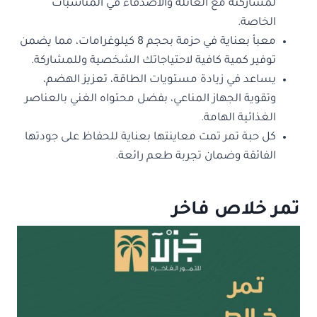
لمشاركته مع العائلة والأصدقاء في المناسبات
الخاصة.
معبأ بعناية في حزمة بحجم 8 كيلوغرامات، مما يضمن
توفير كمية كافية لاحتياجاتك الشخصية وللمشاركة.
يساعد في زيادة مستويات الطاقة، تعزيز الهضم،
وتقوية الجهاز المناعي، بفضل محتواه الغني بالعناصر
الغذائية الهامة.
كل حبة تمر تمت معاينتها بعناية للحفاظ على جودتها
الفائقة وضمان تجربة طعم رائعة.
تمر خلاص فاخر