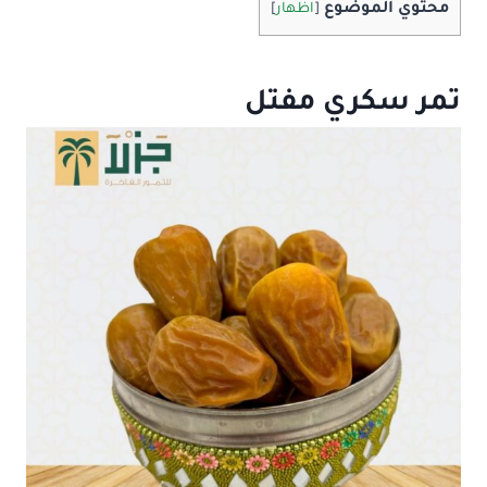
محتوي الموضوع
[
اظهار
]
تمر سكري مفتل