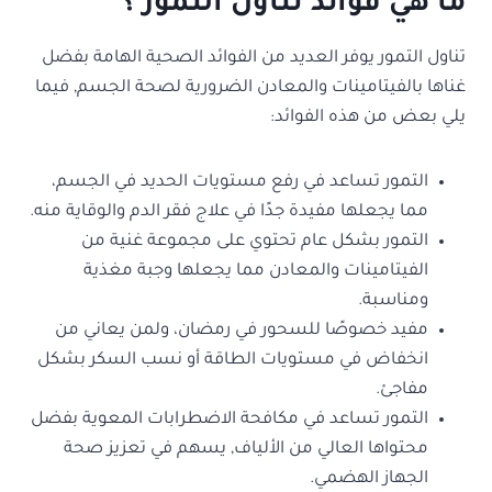
ما هي فوائد تناول التمور ؟
تناول التمور يوفر العديد من الفوائد الصحية الهامة بفضل
غناها بالفيتامينات والمعادن الضرورية لصحة الجسم, فيما
يلي بعض من هذه الفوائد:
التمور تساعد في رفع مستويات الحديد في الجسم،
مما يجعلها مفيدة جدًا في علاج فقر الدم والوقاية منه.
التمور بشكل عام تحتوي على مجموعة غنية من
الفيتامينات والمعادن مما يجعلها وجبة مغذية
ومناسبة.
مفيد خصوصًا للسحور في رمضان، ولمن يعاني من
انخفاض في مستويات الطاقة أو نسب السكر بشكل
مفاجئ.
التمور تساعد في مكافحة الاضطرابات المعوية بفضل
محتواها العالي من الألياف, يسهم في تعزيز صحة
الجهاز الهضمي.