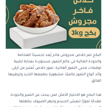
البكج تمر خلاص مجروش فاخر يُعد تجسيدًا للفخامة
والجودة العالية في عالم التمور, مستوردة بعناية لتلبية
توقعات محبي التمور الفاخرة، تمور خلاص تُعتبر من أرقى
وألذ أنواع التمور عالميًا، مشهورة بطعمها اللذيذ وترطيبها
الفائق.
هذا البكج هو الاختيار الأمثل لمن يبحث عن التميز والجودة،
مقدمًا تمورًا تنعش الجسم وتبهر الضيوف بنكهتها