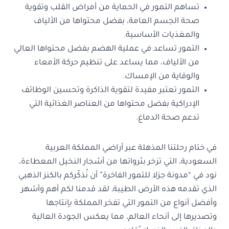
تساهم التمور في الحماية من أمراض القلب وتقوية
صحة الجسم العامة، بفضل محتواها من الألياف
والمغذيات الأساسية.
التمور تساعد في عملية الهضم بفضل محتواها العالي
من الألياف، مما يساعد على تنظيم حركة الأمعاء
والوقاية من الإمساك.
التمور تعتبر مفيدة لتقوية الذاكرة وتحسين الوظائف
الإدراكية بفضل محتواها من العناصر الغذائية التي
تدعم صحة الدماغ.
في ختام رحلتنا المذهلة عبر أراضي المملكة العربية
السعودية، التي تزخر بثرواتها من أشجار النخيل المعطاءة،
نود في “مدونة جزلا للتمور الفاخرة” أن نُذكّركم بالكنز الذهبي
الذي تقدمه هذه الأرض الطيبة, لقد قدمنا لكم أهم وأشهر
وأفضل أنواع من التمور التي تفخر المملكة بإنتاجها
وتصديرها إلى أنحاء العالم، مما يعكس الجودة العالية