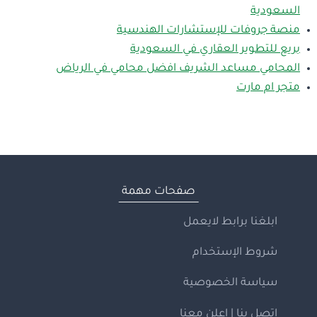
السعودية
منصة جروفات للإستشارات الهندسية
بريع للتطوير العقاري في السعودية
المحامي مساعد الشريف افضل محامي في الرياض
متجر ام مارت
صفحات مهمة
ابلغنا برابط لايعمل
شروط الإستخدام
سياسة الخصوصية
اتصل بنا | إعلن معنا