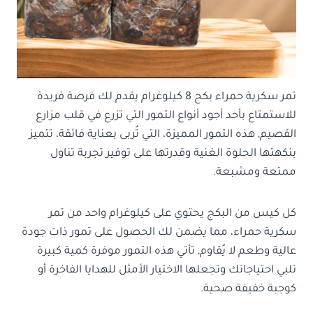
تمر سكرية حمراء بكج 8 كيلوغرام يقدم لك فرصة فريدة
للاستمتاع بأحد أجود أنواع التمور التي تزرع في قلب مزارع
القصيم, هذه التمور المميزة، التي تُربى بعناية فائقة، تتميز
بنكهتها الحلوة الغنية وقدرتها على توفير تجربة تناول
ممتعة ومشبعة.
كل كيس من البكج يحتوي على كيلوغرام واحد من تمر
سكرية حمراء، مما يضمن لك الحصول على تمور ذات جودة
عالية وطعم لا يُقاوم, تأتي هذه التمور موفرة كمية كبيرة
تلبي احتياجاتك وتجعلها الاختيار الأمثل للهدايا الفاخرة أو
كوجبة خفيفة صحية.