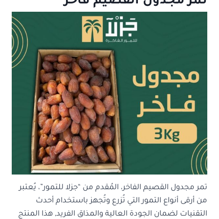
تمر مجدول القصيم فاخر
تمر مجدول القصيم الفاخر، المُقدم من “جزلا للتمور”، يُعتبر
من أرقى أنواع التمور التي تُزرع وتُجهز باستخدام أحدث
التقنيات لضمان الجودة العالية والمذاق الفريد, هذا المنتج