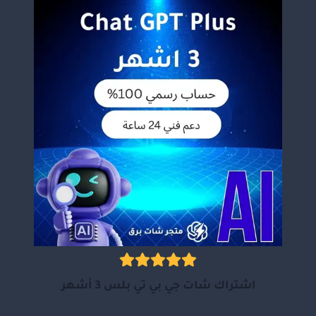
اشتراك شات جي بي تي بلس 3 أشهر