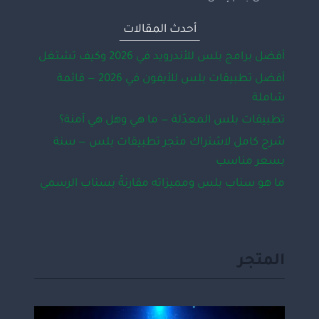
أحدث المقالات
أفضل برامج بلس للأندرويد في 2026 وكيف تشتغل
أفضل تطبيقات بلس للأيفون في 2026 — قائمة
شاملة
تطبيقات بلس المعدّلة — ما هي وهل هي آمنة؟
شرح كامل لاشتراك متجر تطبيقات بلس — سنة
بسعر مناسب
ما هو سناب بلس ومميزاته مقارنةً بسناب الرسمي
المتجر