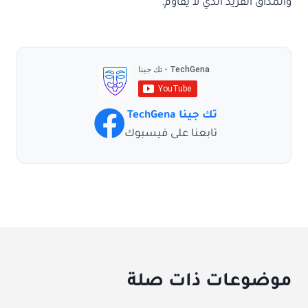
والمذاق الفريد الذي لا يُقاوم.
تك جينا TechGena
تابعنا على فيسبوك
موضوعات ذات صلة