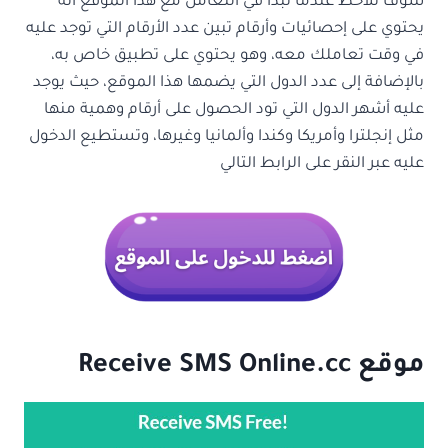
سوف تلاحظ عندما تبدأ في التعامل مع هذا الموقع أنه
يحتوي على إحصائيات وأرقام تبين عدد الأرقام التي توجد عليه
في وقت تعاملك معه، وهو يحتوي على تطبيق خاص به،
بالإضافة إلى عدد الدول التي يضمها هذا الموقع، حيث يوجد
عليه أشهر الدول التي تود الحصول على أرقام وهمية منها
مثل إنجلترا وأمريكا وكندا وألمانيا وغيرها، وتستطيع الدخول
عليه عبر النقر على الرابط التالي
موقع Receive SMS Online.cc