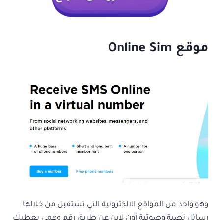
موقع Online Sim
وهو واحد من المواقع الالكترونية التي تستقبل من خلالها
رسائل نصية وصوتية أون لاين عن طريق رقم وهمي يعطيك