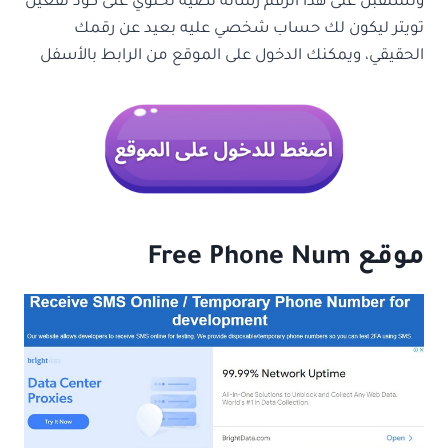
وتستقبل على هذا الرقم رسالة نصية تحتوي على كود تفعيل
تويتر ليكون لك حساب شخصي عليه بعيد عن رقمك
الحقيقي، ويمكنك الدخول على الموقع من الرابط بالأسفل
موقع Free Phone Num