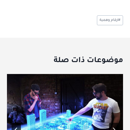
وسوم
#
ارقام وهمية
المقال:
موضوعات ذات صلة