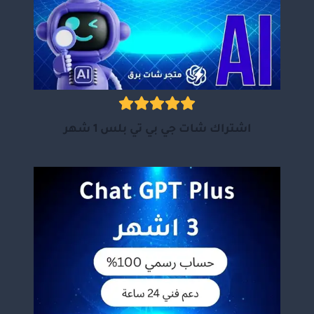
اشتراك شات جي بي تي بلس 1 شهر