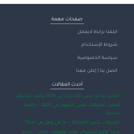
صفحات مهمة
ابلغنا برابط لايعمل
شروط الإستخدام
سياسة الخصوصية
اتصل بنا | إعلن معنا
أحدث المقالات
أفضل برامج بلس للأندرويد في 2026 وكيف تشتغل
أفضل تطبيقات بلس للأيفون في 2026 — قائمة
شاملة
تطبيقات بلس المعدّلة — ما هي وهل هي آمنة؟
شرح كامل لاشتراك متجر تطبيقات بلس — سنة