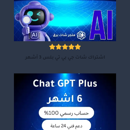
اشتراك شات جي بي تي بلس 3 أشهر