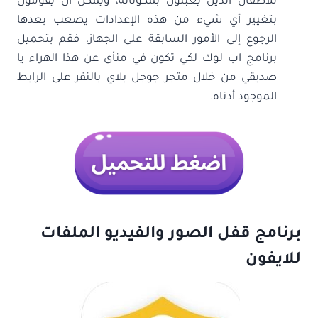
للأطفال الذين يعبثون بمكوناته، ويمكن أن يقومون
بتغيير أي شيء من هذه الإعدادات يصعب بعدها
الرجوع إلى الأمور السابقة على الجهاز، فقم بتحميل
برنامج اب لوك لكي تكون في منأى عن هذا الهراء يا
صديقي من خلال متجر جوجل بلاي بالنقر على الرابط
الموجود أدناه.
برنامج قفل الصور والفيديو الملفات
للايفون