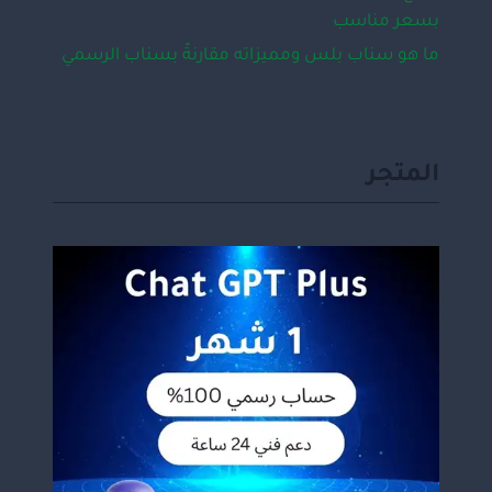
بسعر مناسب
ما هو سناب بلس ومميزاته مقارنةً بسناب الرسمي
المتجر