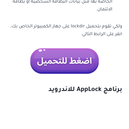
الخاصة بها مثل بيانات البطاقة الشخصية أو بطاقة
الائتمان.
ولكي تقوم بتحميل lockdir على جهاز الكمبيوتر الخاص بك،
انقر على الرابط التالي.
برنامج AppLock‏ للاندرويد