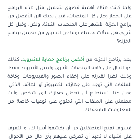
ولما كانت هناك أهمية قصوى لتحميل مثل هذه البرامج
على الجهاز وعلى كل المنصات، فبين يديك الان الأفضل من
برامج الخزنة الأشهر على المنصات الثلاثة. ولكن، وقبل كل
شيء، هل سألت نفسك يوما عن الجدوى من تحميل برنامج
الخزنه؟
يعد برنامج الخزنه من
أفضل برنامج حماية للاندرويد
، كذلك
هو الحال على كافة المنصات الأخرى وليس الأندرويد فقط.
وذلك نظرا لقدرته على إخفاء الصور والفيديوهات وكافة
الملفات التي توجد على جهازك الكمبيوتر أو الهاتف الذكي،
ومن هنا، تستطيع أن تعطي جهازك لأي شخص وأنت
مطمئن على الملفات التي تحتوي على نوعيات خاصة من
المعلومات التابعة لك.
فسوف تمنع المتطفلين من أن يكشفوا أسرارك، او التعرف
على أشياء لا تحبذ أن تعرض عليهم بأي حال من الأحوال،