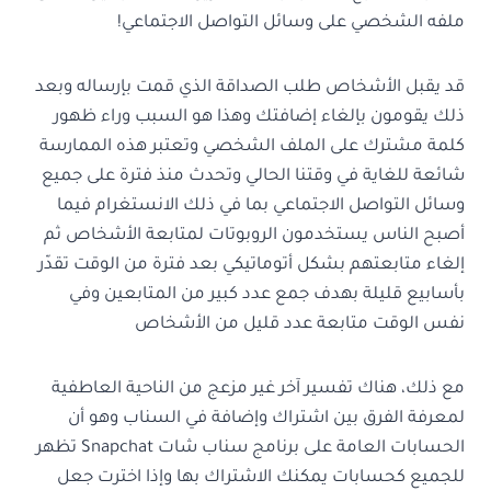
ملفه الشخصي على وسائل التواصل الاجتماعي!
قد يقبل الأشخاص طلب الصداقة الذي قمت بإرساله وبعد
ذلك يقومون بإلغاء إضافتك وهذا هو السبب وراء ظهور
كلمة مشترك على الملف الشخصي وتعتبر هذه الممارسة
شائعة للغاية في وقتنا الحالي وتحدث منذ فترة على جميع
وسائل التواصل الاجتماعي بما في ذلك الانستغرام فيما
أصبح الناس يستخدمون الروبوتات لمتابعة الأشخاص ثم
إلغاء متابعتهم بشكل أتوماتيكي بعد فترة من الوقت تقدّر
بأسابيع قليلة بهدف جمع عدد كبير من المتابعين وفي
نفس الوقت متابعة عدد قليل من الأشخاص
مع ذلك، هناك تفسير آخر غير مزعج من الناحية العاطفية
لمعرفة الفرق بين اشتراك وإضافة في السناب وهو أن
الحسابات العامة على برنامج سناب شات Snapchat تظهر
للجميع كحسابات يمكنك الاشتراك بها وإذا اخترت جعل