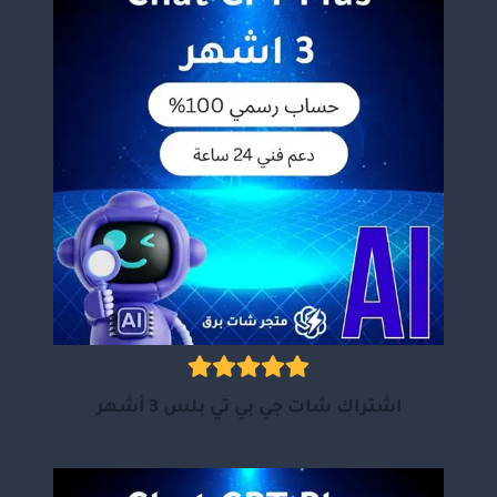
اشتراك شات جي بي تي بلس 3 أشهر