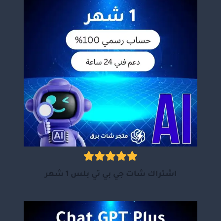
اشتراك شات جي بي تي بلس 1 شهر