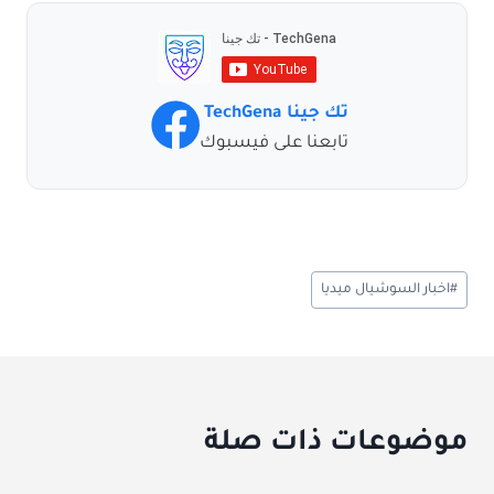
تك جينا TechGena
تابعنا على فيسبوك
وسوم
#
اخبار السوشيال ميديا
المقال:
موضوعات ذات صلة