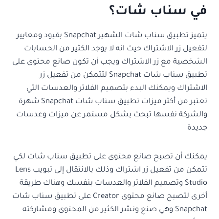
في سناب شات؟
يتميز تطبيق سناب شات الشهير Snapchat بقيود ومعايير
لتفعيل زر الاشتراك حيث انه لا يوجد الكثير من الحسابات
الشخصية مع زر الاشتراك ويجب أن تكون صانع محتوى على
تطبيق سناب شات Snapchat لتتمكن من تفعيل زر
الاشتراك ويمكنك البدء بتصميم الفلاتر والعدسات التي
تعتبر من أكثر ميزات تطبيق سناب شات Snapchat شهرة
والشركة نفسها تبحث بشكل مستمر عن ميزات وعدسات
جديدة
يمكنك أن تصبح صانع محتوى على تطبيق سناب شات لكي
تتمكن من تفعيل زر اشتراك وذلك بالانتقال إلى تبويب Lens
Studio وتصميم الفلاتر والعدسات بنفسك وهناك طريقة
أخرى لتصبح صانع محتوى Creator على تطبيق سناب شات
Snapchat وهي صنع ونشر الكثير من المحتوى ومشاركته