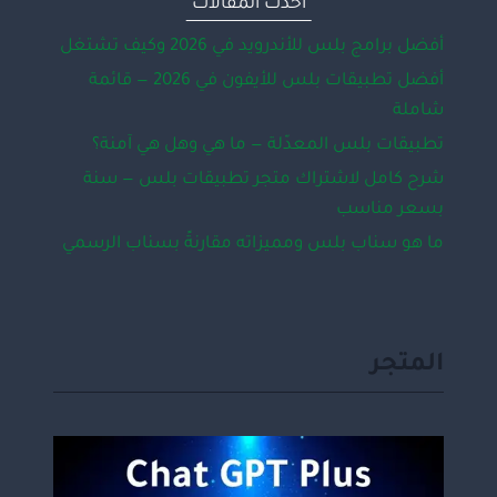
أحدث المقالات
أفضل برامج بلس للأندرويد في 2026 وكيف تشتغل
أفضل تطبيقات بلس للأيفون في 2026 — قائمة
شاملة
تطبيقات بلس المعدّلة — ما هي وهل هي آمنة؟
شرح كامل لاشتراك متجر تطبيقات بلس — سنة
بسعر مناسب
ما هو سناب بلس ومميزاته مقارنةً بسناب الرسمي
المتجر