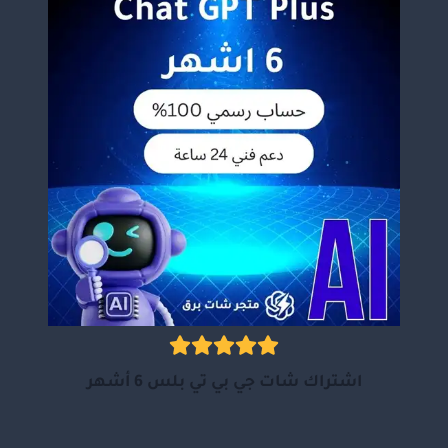
اشتراك شات جي بي تي بلس 6 أشهر