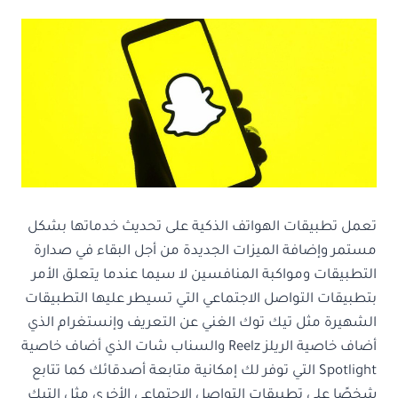
تعمل تطبيقات الهواتف الذكية على تحديث خدماتها بشكل
مستمر وإضافة الميزات الجديدة من أجل البقاء في صدارة
التطبيقات ومواكبة المنافسين لا سيما عندما يتعلق الأمر
بتطبيقات التواصل الاجتماعي التي تسيطر عليها التطبيقات
الشهيرة مثل تيك توك الغني عن التعريف وإنستغرام الذي
أضاف خاصية الريلز Reelz والسناب شات الذي أضاف خاصية
Spotlight التي توفر لك إمكانية متابعة أصدقائك كما تتابع
شخصًا على تطبيقات التواصل الاجتماعي الأخرى مثل التيك