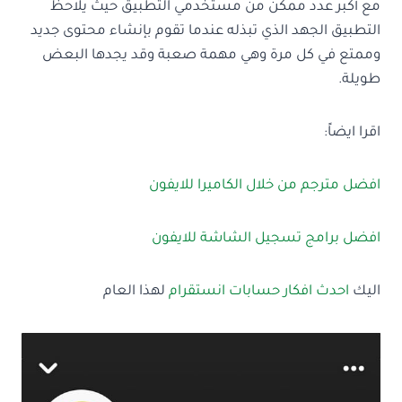
مع أكبر عدد ممكن من مستخدمي التطبيق حيث يلاحظ
التطبيق الجهد الذي تبذله عندما تقوم بإنشاء محتوى جديد
وممتع في كل مرة وهي مهمة صعبة وقد يجدها البعض
طويلة.
اقرا ايضاً:
افضل مترجم من خلال الكاميرا للايفون
افضل برامج تسجيل الشاشة للايفون
اليك
احدث افكار حسابات انستقرام
لهذا العام