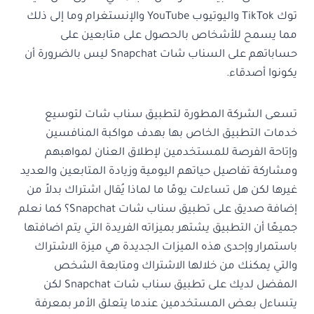
توك TikTok واليوتيوب YouTube والإنستغرام وما إلى ذلك
مما يسمح للأشخاص بالحصول على متابعين على
حساباتهم على السناب شات Snapchat ليس بالضرورة أن
يكونوا أصدقاء.
تسعى الشركة المطورة لتطبيق سناب شات لتوسيع
خدمات التطبيق الخاص بها بهدف مواكبة المنافسين
وإتاحة الفرصة للمستخدمين لإطلاق العنان لمواهبهم
ومشاركة تفاصيل حياتهم اليومية وزيادة المتابعين والعديد
غيرها لكن هل تساءلت يومًا ما لماذا يُقال اشتراك بدلاً من
إضافة صديق على تطبيق سناب شات Snapchat؟ كما نعلم
جميعًا أن التطبيق يشتهر بميزاته الفريدة التي يتم اضافتها
باستمرار وإحدى هذه الميزات الجديدة هي ميزة الاشتراك
والتي يمكنك من خلالها الاشتراك ومتابعة الشخص
المفضل لديك على تطبيق سناب شات Snapchat لكن
يتساءل بعض المستخدمين عندما يتعلق الأمر بمعرفة