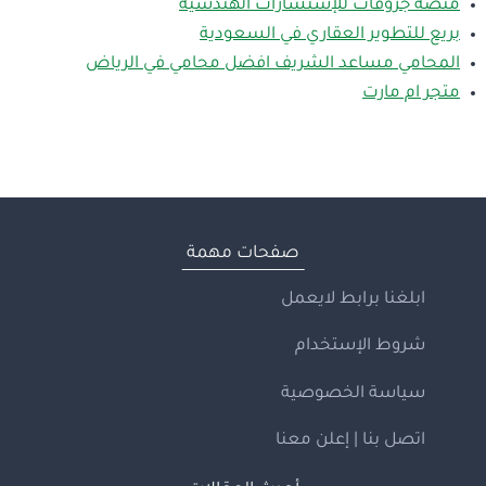
منصة جروفات للإستشارات الهندسية
بريع للتطوير العقاري في السعودية
المحامي مساعد الشريف افضل محامي في الرياض
متجر ام مارت
صفحات مهمة
ابلغنا برابط لايعمل
شروط الإستخدام
سياسة الخصوصية
اتصل بنا | إعلن معنا