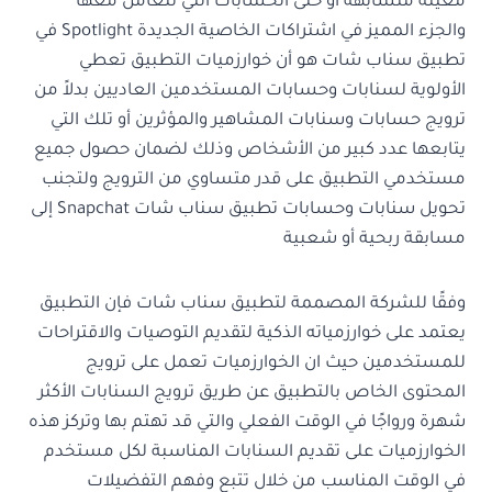
معينة متشابهة أو حتى الحسابات التي تتعامل معها
والجزء المميز في اشتراكات الخاصية الجديدة Spotlight في
تطبيق سناب شات هو أن خوارزميات التطبيق تعطي
الأولوية لسنابات وحسابات المستخدمين العاديين بدلاً من
ترويج حسابات وسنابات المشاهير والمؤثرين أو تلك التي
يتابعها عدد كبير من الأشخاص وذلك لضمان حصول جميع
مستخدمي التطبيق على قدر متساوي من الترويج ولتجنب
تحويل سنابات وحسابات تطبيق سناب شات Snapchat إلى
مسابقة ربحية أو شعبية
وفقًا للشركة المصممة لتطبيق سناب شات فإن التطبيق
يعتمد على خوارزمياته الذكية لتقديم التوصيات والاقتراحات
للمستخدمين حيث ان الخوارزميات تعمل على ترويج
المحتوى الخاص بالتطبيق عن طريق ترويج السنابات الأكثر
شهرة ورواجًا في الوقت الفعلي والتي قد تهتم بها وتركز هذه
الخوارزميات على تقديم السنابات المناسبة لكل مستخدم
في الوقت المناسب من خلال تتبع وفهم التفضيلات