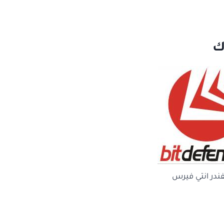
ك
ندر انتي فيرس