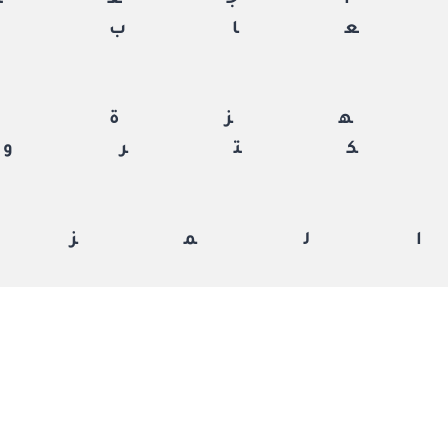
جعة
اب
زة
ترون
لمزي