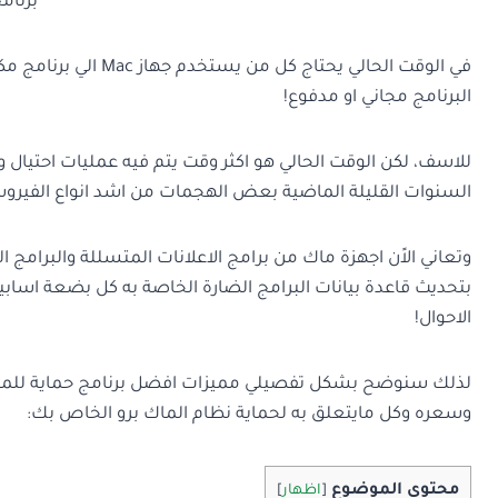
برنام
في الوقت الحالي يحتا
البرنامج مجاني او مدفوع!
للاسف، لكن الوقت الحالي هو اكثر وقت يتم فيه عمليات احتيا
السنوات القليلة الماضية بعض الهجمات من اشد انواع الفيروسات علي انظمة ما
بتحديث قاعدة بيانات البرامج الضارة الخاصة به كل بضعة اسابيع
الاحوال!
لذلك سنوضح بشكل تفصيلي مميزات افضل برنامج حماية للماك و
وسعره وكل مايتعلق به لحماية نظام الماك برو الخاص بك:
محتوي الموضوع
[
اظهار
]