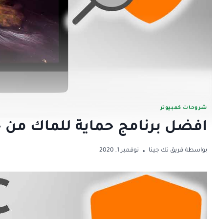
شروحات كمبيوتر
افضل برنامج حماية للماك من حيث
بواسطة
فريق تك جينا
نوفمبر 1, 2020