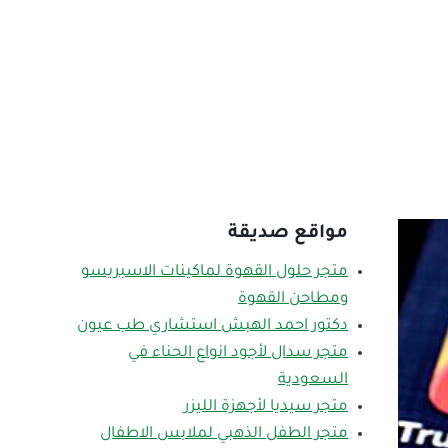
مواقع صديقة
متجر حلول القهوة لماكينات الاسبريسو
ومطاحن القهوة
دكتور احمد الهبش استشاري طب عيون
متجر سدال لأجود انواع الحناء في
السعودية
متجر سيديا لأجهزة الليزر
متجر الطفل الذهبي لملابس الاطفال