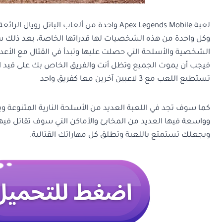
لعبة Apex Legends Mobile واحدة من ألعاب ا
وكل واحدة من هذه الشخصيات لها قدراتها الخاصة، بعد ذلك سوف
الشخصية والأسلحة التي حصلت عليها وتبدأ في القتال مع الأعد
فيجب أن يموت الجميع وتظل أنت والفريق الخاص بك على قيد
تستطيع اللعب مع 3 لاعبين آخرين معا كفريق واحد
كما سوف تجد في اللعبة العديد من الأسلحة النارية المتنوعة وي
وواسعة فيها العديد من المخابئ والأماكن التي سوف تقاتل في
ويجعلك تستمتع باللعبة وتطلق كل مهاراتك القتالية.