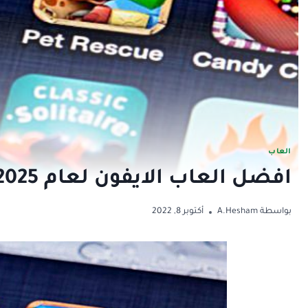
العاب
افضل العاب الايفون لعام 2025 عالمية وبتحميل مجاني
بواسطة
A.Hesham
أكتوبر 8, 2022