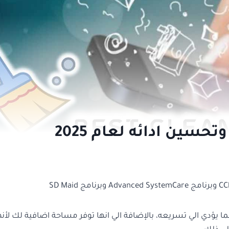
 يؤدي الي تسريعه، بالإضافة الي انها توفر مساحة اضافية لك لأنه