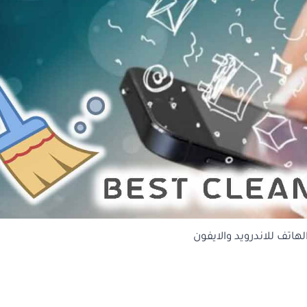
هاتف للاندرويد والايفون