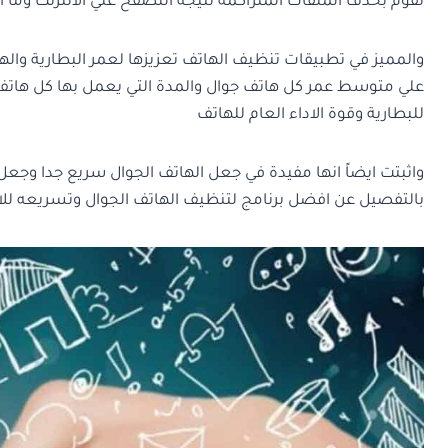
تقوم بحذف الملفات المتراكمة نتيجة التصفح علي الانترنت وما ا
والمميز في تطبيقات تنظيف الهاتف تعزيزها لعمر البطارية واله
علي متوسط عمر كل هاتف جوال والمدة التي يعمل بها كل هاتف بش
للبطارية وقوة الاداء العام للهاتف
واثبتت ايضاً انها مفيدة في جعل الهاتف الجوال سريع جدا وجعل
بالتفصيل عن افضل برنامج لتنظيف الهاتف الجوال وتسريعه للان