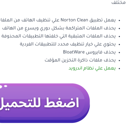
مختلف
يعمل تطبيق Norton Clean علي تنظيف الهاتف من الملفات الزائدة
يحذف الملفات المتراكمة بشكل دوري ويسرع من الهاتف
يحذف الملفات المتبقية التي خلفتها التطبيقات المحذوفة
يحتوي علي خيار تنظيف محدد للتطبيقات الفردية
يحذف فايروس BloatWare
يحذف ملفات ذاكرة التخزين المؤقت
يعمل علي نظام اندرويد