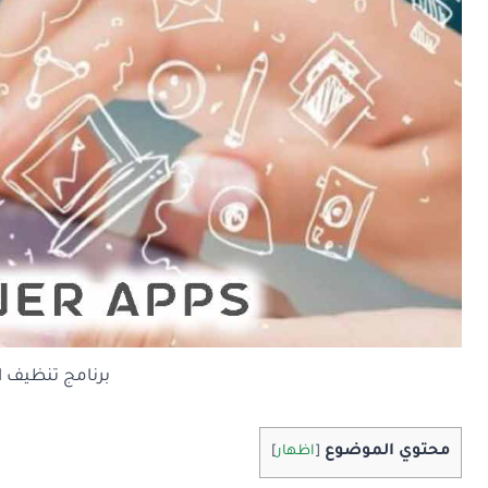
برنامج تنظيف ال
محتوي الموضوع
[
اظهار
]