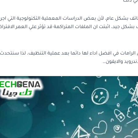
لي ذلك
اتف بشكل عام، لأن بعض الدراسات المعملية التكنولوجية التي اجر
كل جيد، اثبتت ان الملفات المتراكمة قد تؤثر علي العمر الافترا
 الرامات في افضل اداء لها دائما بعد عملية التنظيف، لذا سنتحدث
درويد والايفون…