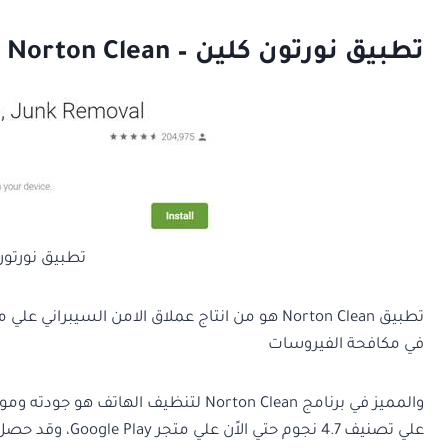
تطبيق نورتون كلين – Norton Clean
تطبيق نورتون كلين – 
تطبيق Norton Clean هو من انتاج عملاق الامن السيبراني علي مستوي العالم وهو:
في مكافحة الفيروسات
والمميز في برنامج Norton Clean لتنظي