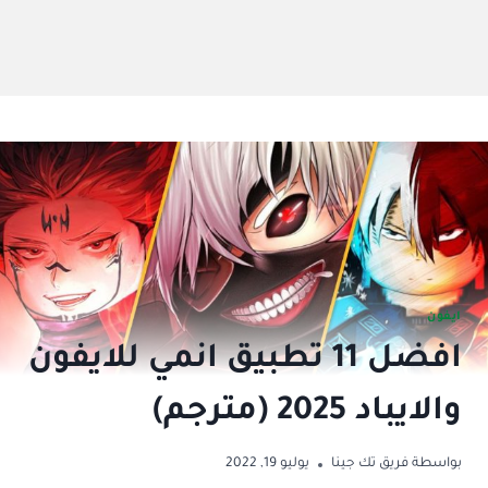
ايفون
افضل 11 تطبيق انمي للايفون
والايباد 2025 (مترجم)
بواسطة
فريق تك جينا
يوليو 19, 2022