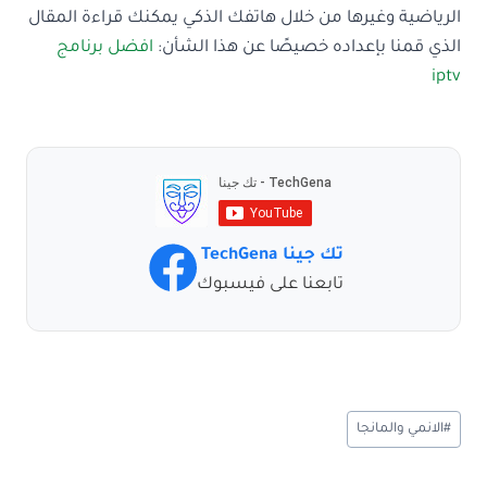
الرياضية وغيرها من خلال هاتفك الذكي يمكنك قراءة المقال
الذي قمنا بإعداده خصيصًا عن هذا الشأن:
افضل برنامج
iptv
تك جينا TechGena
تابعنا على فيسبوك
وسوم
#
الانمي والمانجا
المقال: