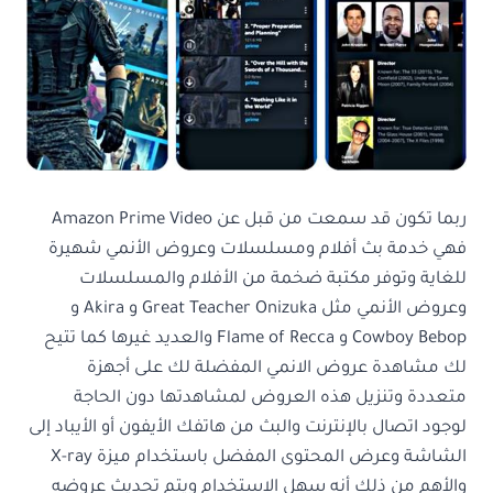
ربما تكون قد سمعت من قبل عن Amazon Prime Video
فهي خدمة بث أفلام ومسلسلات وعروض الأنمي شهيرة
للغاية وتوفر مكتبة ضخمة من الأفلام والمسلسلات
وعروض الأنمي مثل Great Teacher Onizuka و Akira و
Cowboy Bebop و Flame of Recca والعديد غيرها كما تتيح
لك مشاهدة عروض الانمي المفضلة لك على أجهزة
متعددة وتنزيل هذه العروض لمشاهدتها دون الحاجة
لوجود اتصال بالإنترنت والبث من هاتفك الأيفون أو الأيباد إلى
الشاشة وعرض المحتوى المفضل باستخدام ميزة X-ray
والأهم من ذلك أنه سهل الاستخدام ويتم تحديث عروضه