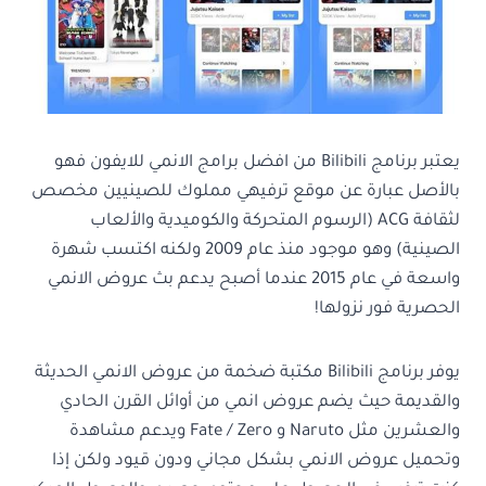
يعتبر برنامج Bilibili من افضل برامج الانمي للايفون فهو
بالأصل عبارة عن موقع ترفيهي مملوك للصينيين مخصص
لثقافة ACG (الرسوم المتحركة والكوميدية والألعاب
الصينية) وهو موجود منذ عام 2009 ولكنه اكتسب شهرة
واسعة في عام 2015 عندما أصبح يدعم بث عروض الانمي
الحصرية فور نزولها!
يوفر برنامج Bilibili مكتبة ضخمة من عروض الانمي الحديثة
والقديمة حيث يضم عروض انمي من أوائل القرن الحادي
والعشرين مثل Naruto و Fate / Zero ويدعم مشاهدة
وتحميل عروض الانمي بشكل مجاني ودون قيود ولكن إذا