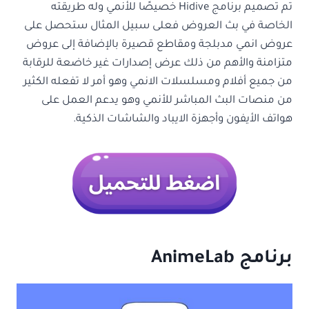
تم تصميم برنامج Hidive خصيصًا للأنمي وله طريقته
الخاصة في بث العروض فعلى سبيل المثال ستحصل على
عروض انمي مدبلجة ومقاطع قصيرة بالإضافة إلى عروض
متزامنة والأهم من ذلك عرض إصدارات غير خاضعة للرقابة
من جميع أفلام ومسلسلات الانمي وهو أمر لا تفعله الكثير
من منصات البث المباشر للأنمي وهو يدعم العمل على
هواتف الأيفون وأجهزة الايباد والشاشات الذكية.
برنامج
AnimeLab