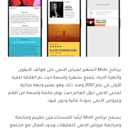
برنامج Mubi الشهير لعرض الانمي على هواتف الايفون
وأجهزة الايباد يتمتع بشهرة واسعة حيث تم اطلاقه للمرة
الأولى في عام 2007 ومنذ ذلك وهو يعتبر وجهة مثالية
لمحبي الانمي حول العالم حيث يوفر مكتبة واسعة من أفلام
وعروض الانمي بجودة عالية ودون قيود
يسمح برنامج Mubi أيضًا للمستخدمين بتقييم ومتابعة
ومراجعة عروض الانمي كتعليقات وردود أفعال مع مجتمع