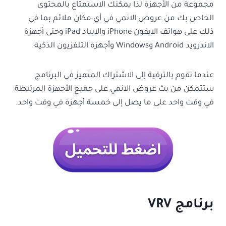
مجموعة من الأجهزة لذا يمكنك الاستمتاع بالمحتوى
الخاص بك من عروض الانمي في أي مكان ملائم بما في
ذلك على هواتف الايفون iPhone والايباد iPad وحتى أجهزة
الاندرويد Android وWindows وأجهزة التلفزيون الذكية
عندما تقوم بالترقية إلى الاشتراك المتميز في البرنامج
ستتمكن من بث عروض الانمي على جميع الأجهزة المرتبطة
في وقت واحد على ما يصل إلى خمسة أجهزة في وقت واحد.
برنامج
VRV