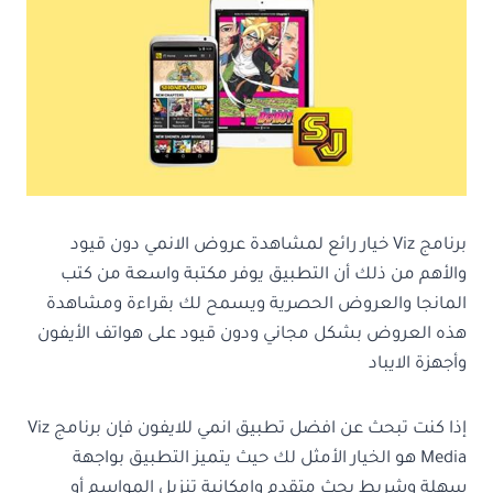
برنامج Viz خيار رائع لمشاهدة عروض الانمي دون قيود
والأهم من ذلك أن التطبيق يوفر مكتبة واسعة من كتب
المانجا والعروض الحصرية ويسمح لك بقراءة ومشاهدة
هذه العروض بشكل مجاني ودون قيود على هواتف الأيفون
وأجهزة الايباد
إذا كنت تبحث عن افضل تطبيق انمي للايفون فإن برنامج Viz
Media هو الخيار الأمثل لك حيث يتميز التطبيق بواجهة
سهلة وشريط بحث متقدم وإمكانية تنزيل المواسم أو