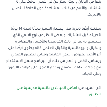
بثها في اليابان والبث المتزامن في نفس الوقت على 6
شاشات والأهم من ذلك المشاهدة دون الحاجة للاتصال
بالانترنت.
يمكنك أيضًا تجربة هذا الإصدار المميز مجانًا لمدة 14 يومًا
لتجربته قبل الاشتراك وبغض النظر عن نوع الانمي الذي
تستمتع به بما في ذلك الكوميديا والأكشن والمغامرة
والخيال والرومانسية والخيال العلمي فإنه يحتوي أيضًا على
آخر الأخبار لعروض الانمي القادمة وفناني التعليق الصوتي
ورسامي الانمي والأهم من ذلك أن البرنامج سهل الاستخدام
مع واجهة سهلة التصفح ويدعم العمل على هواتف الايفون
وعلى الايباد.
اقرأ المزيد عن:
افضل انميات رومانسية مدرسية على
الإطلاق