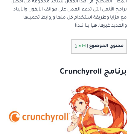
المكان الصحيح، في هذا المقال ستجد مجموعة من أفضل
برامج الأنمي التي تدعم العمل على هواتف الأيفون والأيباد
مع مزايا وطريقة استخدام كل منها وروابط تحميلها
والعديد غيرها، هيا بنا نبدأ!
محتوي الموضوع
[
اظهار
]
برنامج
Crunchyroll