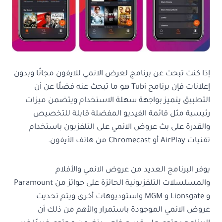
إذا كنت تبحث عن برنامج لعرض الانمي للايفون مجانًا وبدون
إعلانات فإن برنامج Tubi هو ما تبحث عنه فضلًا عن أن
التطبيق يتميز بواجهة سهلة الاستخدام ويتضمن ميزات
رئيسية مثل قائمة الفيديو المفضلة قابلة للتخصيص
والقدرة على بث عروض الانمي على التلفزيون باستخدام
تقنيات AirPlay أو Chromecast من هاتف الأيفون.
يوفر البرنامج العديد من عروض الانمي والأفلام
والمسلسلات التلفزيونية الحائزة على جوائز من Paramount
و Lionsgate و MGM واستوديوهات أخرى ويتم تحديث
عروض الانمي الموجودة باستمرار والأهم من ذلك أن