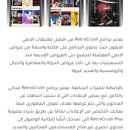
يعتبر برنامج RetroCrush من افضل تطبيقات الانمي
للايفون حيث يحتوي البرنامج على مكتبة واسعة من عروض
الانمي المفضلة للجميع حتى العروض القديمة منذ
التسعينيات بما في ذلك عروض الحركة والمغامرة والخيال
والرومنسية والعديد غيرها
بالإضافة للميزات السابقة، يعتبر برنامج RetroCrush مجاني
بالكامل مع بعض الإعلانات التي لا تشتت انتباهك عن
المحتوى والتي يتم عرضها بهدف تمويل المطورين فيما
يمكنك التخلص من الإعلانات تمامًا عن طريق شراء عضوية
RetroCrush Plus التي تمنحك أيضًا إمكانية الوصول إلى
محتوى حصري غير متاح للمستخدمين المجانيين والعديد