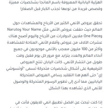
الهزلية اليابانية المعروفة باسم المانجا بشخصيات مميزة
وقصص فريدة من نوعها تجذب الكبار قبل الصغار!
تحقق عروض الأنمي الكثير من الأرباح والمشاهدات حول
العالم حيث حققت عروض الأنمي مثل Your Name وNaruto
وOne Piece ملايين الدولارات من الأرباح واليوم أصبح هناك
عشرات الآلاف من عروض وأفلام الأنمي المتاحة للمشاهدة
وأكثر من 100 مليون معجب بالأنمي موجودون في جميع
أنحاء العالم والعدد يتزايد مع مرور كل يوم فقبل وقت
طويل من انتشار الأنمي، كانت اليابان تنتج العروض
الترفيهية على أشكال شخصيات متحركة تسمى “أوتسوشي
إي” حتى ألهم هذا التقليد رسامي العروض المتحركة
اليابانيين مما أدى إلى تطوير الرسوم المتحركة والوصول
للأنمي الذي تشاهده بهذا الشكل
إذا كنت تبحث عن افضل تطبيق انمي للايفون فأنت في