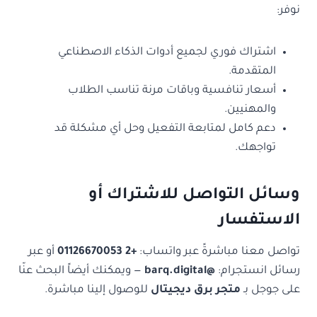
نوفر:
اشتراك فوري لجميع أدوات الذكاء الاصطناعي
المتقدمة.
أسعار تنافسية وباقات مرنة تناسب الطلاب
والمهنيين.
دعم كامل لمتابعة التفعيل وحل أي مشكلة قد
تواجهك.
وسائل التواصل للاشتراك أو
الاستفسار
تواصل معنا مباشرةً عبر واتساب:
+2 01126670053
أو عبر
رسائل انستجرام:
@barq.digital
— ويمكنك أيضاً البحث عنّا
على جوجل بـ
متجر برق ديجيتال
للوصول إلينا مباشرة.