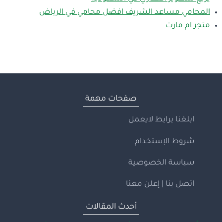
المحامي مساعد الشريف افضل محامي في الرياض
متجر ام مارت
صفحات مهمة
ابلغنا برابط لايعمل
شروط الإستخدام
سياسة الخصوصية
اتصل بنا | إعلن معنا
أحدث المقالات