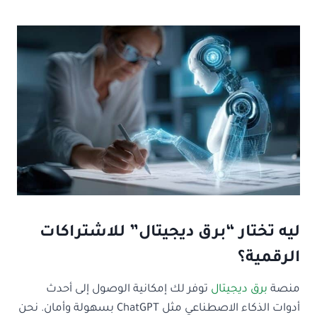
ليه تختار “برق ديجيتال” للاشتراكات
الرقمية؟
منصة
برق ديجيتال
توفر لك إمكانية الوصول إلى أحدث
أدوات الذكاء الاصطناعي مثل ChatGPT بسهولة وأمان. نحن