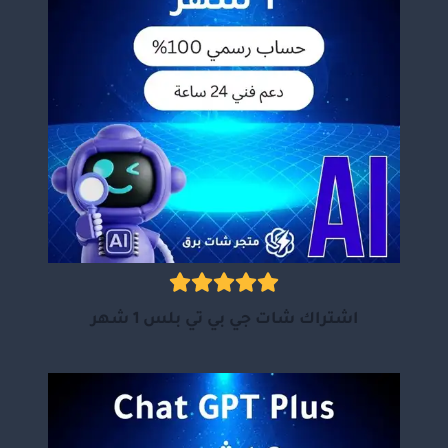
اشتراك شات جي بي تي بلس 1 شهر