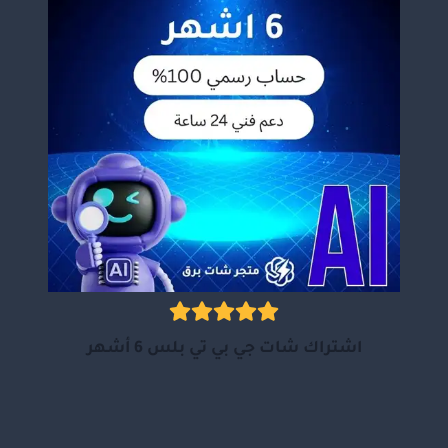
اشتراك شات جي بي تي بلس 6 أشهر