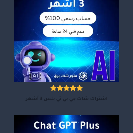
اشتراك شات جي بي تي بلس 3 أشهر