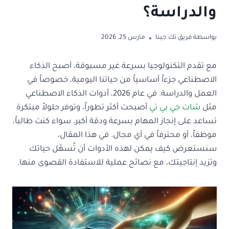
والدراسة؟
بواسطة
فريق تك جينا
مارس 25, 2026
مع تقدم التكنولوجيا بسرعة غير مسبوقة، أصبح الذكاء
الاصطناعي جزءاً أساسياً من حياتنا اليومية، خصوصاً في
العمل والدراسة. في عام 2026، أدوات الذكاء الاصطناعي
مثل
شات جي بي تي
أصبحت أكثر تطوراً، وتوفر حلولاً مبتكرة
تساعد على إنجاز المهام بسرعة ودقة أكبر، سواء كنت طالباً،
موظفاً، أو محترفاً في أي مجال. في هذا المقال،
سنستعرض كيف يمكن لهذه الأدوات أن تُسهّل حياتك
وتزيد إنتاجيتك، مع نصائح عملية للاستفادة القصوى منها.