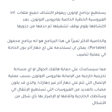
يستطيع برنامج اوتورن ريموفر اكتشاف جميع ملفات .inf
الفيروسية الخطرة الخاصة بفايروس الاوتورن، بعد
اكتشافها يقوم بوقف تشغيلها ثم حذفها من جذورها
والخاصية الاكثر تميزاً في هذا البرنامج هو انه برنامج محمول
(Portable)، يمكن ان تستخدمه علي اي جهاز اَخر دون الحاجة
الي عملية تنصيب
مما سيساعدك علي حماية هاتفك الجوال او اي مساحة
تخزينية خارجية من الإصابة بفايروس الاوتورن بسبب عملية
الإتصال التي تتم علي جهاز اَخر غير جهازك!، والذي قد يكون
مصاب بالعديد من الفيروسات التي تستطيع الإنتقال الي
وسائطك الخارجية واتلافها او الإضرار بها بأي شكل من
الأشكال.