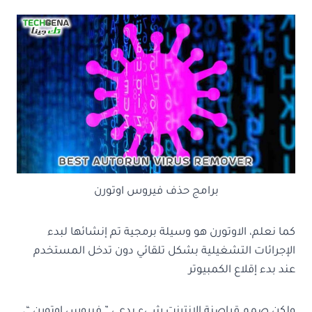
برامج حذف فيروس اوتورن
كما نعلم، الاوتورن هو وسيلة برمجية تم إنشائها لبدء
الإجرائات التشغيلية بشكل تلقائي دون تدخل المستخدم
عند بدء إقلاع الكمبيوتر
ولكن صمم قراصنة الإنترنت شيء يدعي ” فيروس اوتورن “،