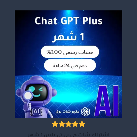
اشتراك شات جي بي تي بلس 1 شهر