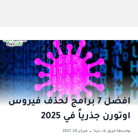
شروحات حماية
افضل 7 برامج لحذف فيروس
اوتورن جذرياً في 2025
بواسطة
فريق تك جينا
فبراير 20, 2021