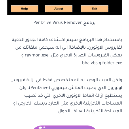
برنامج PenDrive Virus Remover
بإستخدام هذا البرنامج سيتم اكتشاف كافة الجذور الخفية
لفايروس الاوتورن، بالإضافة الي انه سيحمي ملفاتك من
بعض الفيروسات الضارة الاخري مثل: ravmon.exe و
folder.exe و bha.vbs
ولكن العيب الوحيد به انه متخصص فقط في ازالة فيروس
اوتورون الذي يصيب الفلاش ميموري (PenDrive)، ولن
يستطيع ازالة انماط الاوتورن الاخري التي قد تصيب
المساحات التخزينية الاخري مثل الهارد ديسك الخارجي او
المساحة التخزينية للهاتف الجوال.