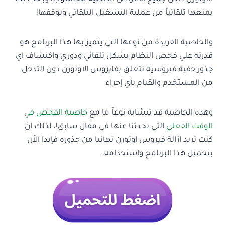
يمنعها تلقائياً من عملية التشغيل التلقائي ويوقفها!
والخاصية الفريدة من نوعها التي يتميز بها هذا البرنامج هو
قدرته علي فحص النظام بشكل تلقائي ودوري واكتشاف اي
جذور خفية فيروسية تتعلق بفايروس الاوتورن دون التدخل
من المستخدم والقيام بأي إجراء
وهذه الخاصية قد تتشابه نوعاً ما مع
خاصية الفحص في
الوقت الفعلي
التي تحدثنا عنها في مقال سابق!، لذلك ان
كنت تريد ازالة فيروس اوتورن نهائيا من جذوره فإبدا الاَن
بتحميل هذا البرنامج واستخدامه.