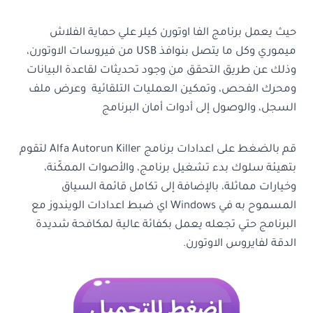
حيث يعمل برنامج الفا اوتورن كيلر علي حماية الفلاش
ميموري وكل ما يتصل بنوافذ USB من فيروسات الاوتورن،
وذلك عن طريق التحقق من وجود تحديثات لقاعدة البيانات
ومحرك الفحص، وتمكين العمليات التلقائية وعرض ملف
السجل، والوصول إلى أدوات أمان البرنامج
قم بالضغط على اعدادات برنامج Alfa Autorun Killer لتقوم
بتهيئة سلوك بدء تشغيل برنامج، والأصوات الممكّنة،
وخيارات مماثلة، بالإضافة إلى تكامل قائمة السياق
المسموح به في Windows اي ضبط اعدادات الويندوز مع
البرنامج حتي تجعله يعمل بكفائة عالية لمكافحة شديدة
الدقة لفايروس الاوتورن.