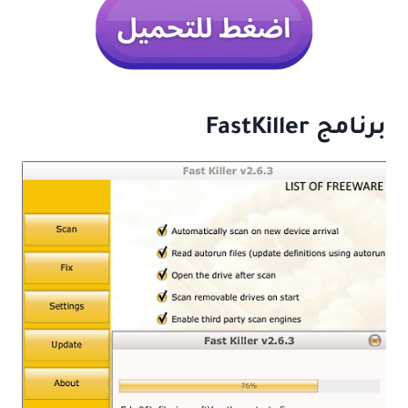
برنامج FastKiller