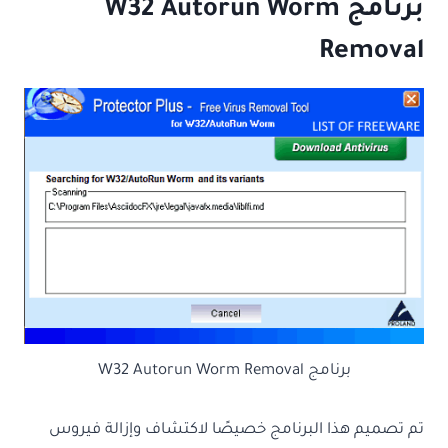
برنامج W32 Autorun Worm
Removal
برنامج W32 Autorun Worm Removal
تم تصميم هذا البرنامج خصيصًا لاكتشاف وإزالة فيروس