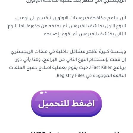
الريجستري التي تظهر بعد عملية مكافحة الاوتورن
لأن برامج مكافحة فيروسات الاوتورن تنقسم الي نوعين،
النوع الاول يكتشف الفيروس ثم يحذفه من جذوره!، اما النوع
الثاني يكتشف الفيروس ثم يقوم بإصلاحه
وبنسبة كبيرة تظهر مشاكل داخلية في ملفات الريجستري
إن قمت بإستخدام النوع الثاني من البرامج، وهنا يأتي دور
برنامج Fast Killer!، حيث يقوم بعملية اصلاح جميع الملفات
التالفة الموجودة في Registry Files.