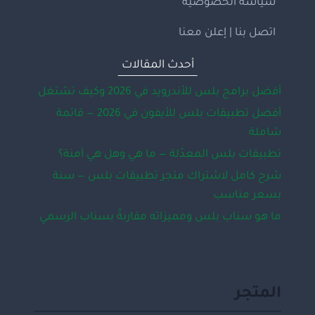
سياسة الخصوصية
اتصل بنا | إعلن معنا
أحدث المقالات
أفضل برامج بلس للأندرويد في 2026 وكيف تشتغل
أفضل تطبيقات بلس للأيفون في 2026 — قائمة
شاملة
تطبيقات بلس المعدّلة — ما هي وهل هي آمنة؟
شرح كامل لاشتراك متجر تطبيقات بلس — سنة
بسعر مناسب
ما هو سناب بلس ومميزاته مقارنةً بسناب الرسمي
المتجر