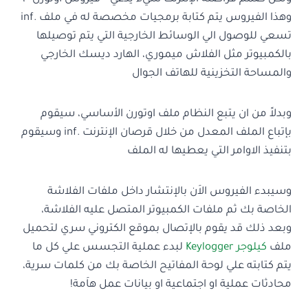
وهذا الفيروس يتم كتابة برمجيات مخصصة له في ملف .inf
تسعي للوصول الي الوسائط الخارجية التي يتم توصيلها
بالكمبيوتر مثل الفلاش ميموري، الهارد ديسك الخارجي
والمساحة التخزينية للهاتف الجوال
وبدلاً من ان يتبع النظام ملف اوتورن الأساسي، سيقوم
بإتباع الملف المعدل من خلال قرصان الإنترنت .inf وسيقوم
بتنفيذ الاوامر التي يعطيها له الملف
وسيبدء الفيروس الاَن بالإنتشار داخل ملفات الفلاشة
الخاصة بك ثم ملفات الكمبيوتر المتصل عليه الفلاشة،
وبعد ذلك قد يقوم بالإتصال بموقع الكتروني سري لتحميل
ملف
كيلوجر Keylogger
لبدء عملية التجسس علي كل ما
يتم كتابته علي لوحة المفاتيح الخاصة بك من كلمات سرية،
محادثات عملية او اجتماعية او بيانات عمل هاَمة!