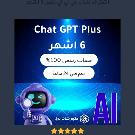
اشتراك شات جي بي تي بلس 3 أشهر