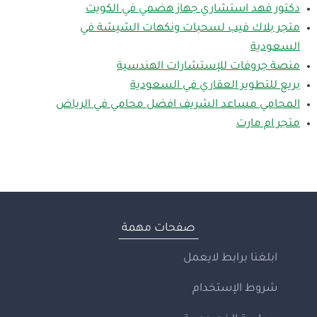
دكتور فهد استشاري جهاز هضمي في الكويت
متجر بلاك فيب لسحبات ونكهات الشيشة في
السعودية
منصة جروفات للإستشارات الهندسية
بريع للتطوير العقاري في السعودية
المحامي مساعد الشريف افضل محامي في الرياض
متجر ام مارت
صفحات مهمة
ابلغنا برابط لايعمل
شروط الإستخدام