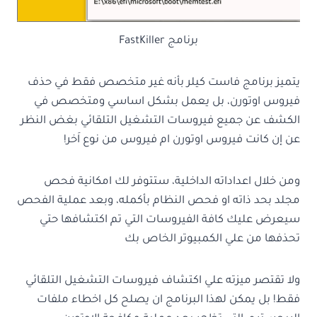
برنامج FastKiller
يتميز برنامج فاست كيلر بأنه غير متخصص فقط في حذف
فيروس اوتورن، بل يعمل بشكل اساسي ومتخصص في
الكشف عن جميع فيروسات التشغيل التلقائي بغض النظر
عن إن كانت فيروس اوتورن ام فيروس من نوع اَخر!
ومن خلال اعداداته الداخلية، ستتوفر لك امكانية فحص
مجلد بحد ذاته او فحص النظام بأكمله، وبعد عملية الفحص
سيعرض عليك كافة الفيروسات التي تم اكتشافها حتي
تحذفها من علي الكمبيوتر الخاص بك
ولا تقتصر ميزته علي اكتشاف فيروسات التشغيل التلقائي
فقط! بل يمكن لهذا البرنامج ان يصلح كل اخطاء ملفات