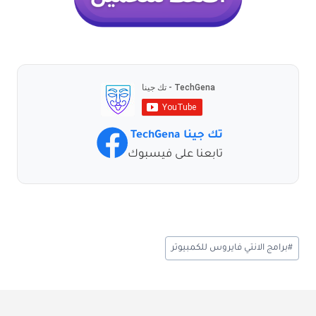
تك جينا TechGena
تابعنا على فيسبوك
وسوم
#
برامج الانتي فايروس للكمبيوتر
المقال: