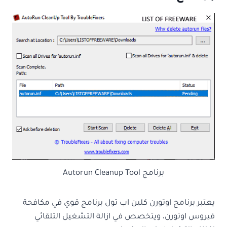
برنامج Autorun Cleanup Tool
يعتبر برنامج اوتورن كلين اب تول برنامج قوي في مكافحة
فيروس اوتورن، ويتخصص في ازالة التشغيل التلقائي