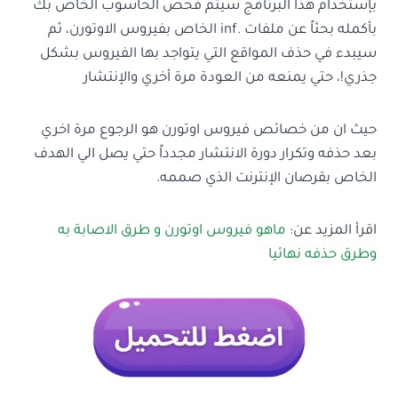
بإستخدام هذا البرنامج سيتم فحص الحاسوب الخاص بك
بأكمله بحثاً عن ملفات .inf الخاص بفيروس الاوتورن، ثم
سيبدء في حذف المواقع التي يتواجد بها الفيروس بشكل
جذري!، حتي يمنعه من العودة مرة أخري والإنتشار
حيث ان من خصائص فيروس اوتورن هو الرجوع مرة اخري
بعد حذفه وتكرار دورة الانتشار مجدداً حتي يصل الي الهدف
الخاص بقرصان الإنترنت الذي صممه.
اقرأ المزيد عن:
ماهو فيروس اوتورن و طرق الاصابة به
وطرق حذفه نهائيا