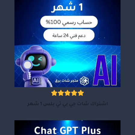
اشتراك شات جي بي تي بلس 1 شهر