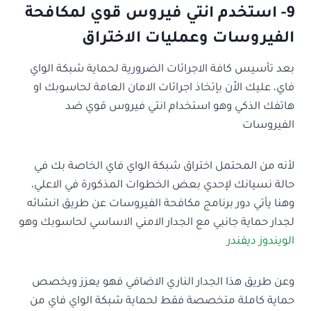
9- استخدم انتي فيروس قوي لمكافحة
الفيروسات وعمليات الاختراق
بعد تأسيس كافة الاجرائات الضرورية لحماية شبكة الواي
فاي، عليك الاًن بإتخاذ اجرائات الامان العامة لحاسوبك او
هاتفك الذكي وهو استخدام انتي فيروس قوي ضد
الفيروسات
لأنه من المحتمل اختراق شبكة الواي فاي الخاصة بك في
حالة نسيانك لإحدي بعض الخطوات المذكورة في الاعلي،
وهنا يأتي دور برنامج مكافحة الفيروسات عن طريق انشائه
لجدار حماية جانبي مع الجدار الامني الاساسي لحاسوبك وهو
الويندوز ديفندر
وعن طريق هذا الجدار الناري الاضافي فهو يعزز ويخصص
حماية كاملة متخصصة فقط لحماية شبكة الواي فاي من