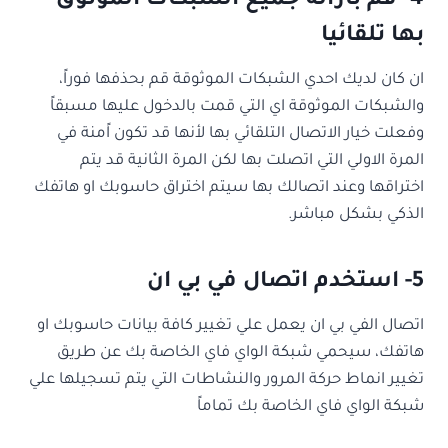
4- قم بازالة جميع الشبكات الموثوق
بها تلقائيا
ان كان لديك احدي الشبكات الموثوقة قم بحذفها فوراً،
والشبكات الموثوقة اي التي قمت بالدخول عليها مسبقاً
وفعلت خيار الاتصال التلقائي بها لأنها قد تكون اًمنة في
المرة الاولي التي اتصلت بها لكن المرة الثانية قد يتم
اختراقها وعند اتصالك بها سيتم اختراق حاسوبك او هاتفك
الذكي بشكل مباشر.
5- استخدم اتصال في بي ان
اتصال الفي بي ان يعمل علي تغيير كافة بيانات حاسوبك او
هاتفك، سيحمي شبكة الواي فاي الخاصة بك عن طريق
تغيير انماط حركة المرور والنشاطات التي يتم تسجيلها علي
شبكة الواي فاي الخاصة بك تماماً