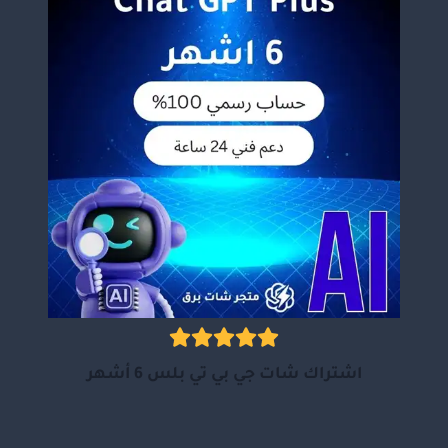
اشتراك شات جي بي تي بلس 6 أشهر