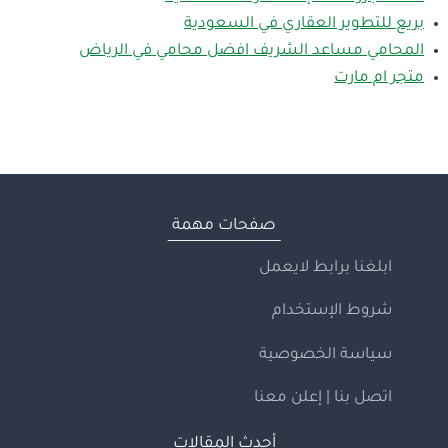
بريع للتطوير العقاري في السعودية
المحامي مساعد الشريف افضل محامي في الرياض
متجر ام مارت
صفحات مهمة
ابلغنا برابط لايعمل
شروط الإستخدام
سياسة الخصوصية
اتصل بنا | إعلن معنا
أحدث المقالات