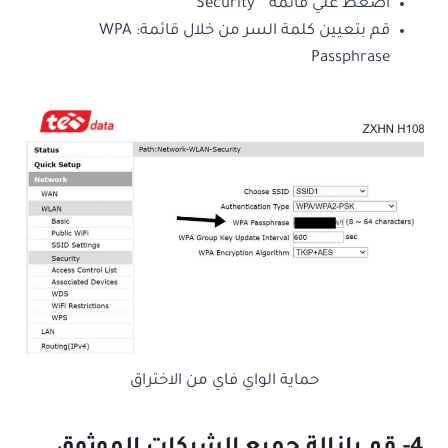
اضغط علي قائمة ” Security “
قم بتعيين كلمة السر من خلال قائمة: WPA
Passphrase
حماية الواي فاي من الاختراق