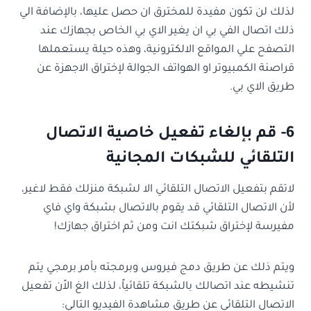
لذلك لن تكون مفيدة للمخترق ان حصل عليها، بالإضافة الي
ذلك اتصال الفي بي ان يغير الاي بي الخاص بجهازك عند
التصفح علي المواقع الالكترونية، وهذه حيلة يستعملها
قراصنة الكمبيوتر او الهواتف الجوالة لإختراق الاجهزة عن
طريق الاي بي.
6- قم بإلغاء تفعيل خاصية الاتصال
التلقائي للشبكات المجانية
لاتقم بتفعيل الاتصال التلقائي الا لشبكة منزلك فقط لاغير،
لأن الاتصال التلقائي قد يقوم بالاتصال بشبكة واي فاي
مفيرسة لإختراق شبكتك انت ومن ثم اختراق جهازك!
ويتم ذلك عن طريق دمج فيروس وبرمجته بأمر برمجي يتم
تنشيطه عند اتصالك بالشبكة تلقائياً، لذلك الغ الاًن تفعيل
الاتصال التلقائي عن طريق مشاهدة الفيديو التالي: