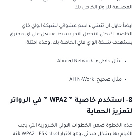
المصنعة للراوتر الخاص بك
ايضاً حاول ان تنشيء اسم عشوائي لشبكة الواي فاي
الخاصة بك حتي لاتجعل الامر بسيط وسهل علي اي مخترق
يستهدف شبكة الواي فاي الخاصة بك، وهذه امثلة:
مثال خاطيء: Ahmed Network
مثال صحيح: AH N-Work
8- استخدم خاصية ” WPA2 ” في الرواتر
لتعزيز الحماية
هذه الخطوة ضمن الخطوات الاولي الضرورية التي يجب
القيام بها بشكل مبدئي، وهو اختيار اعداد WPA2 – PSK لأنه