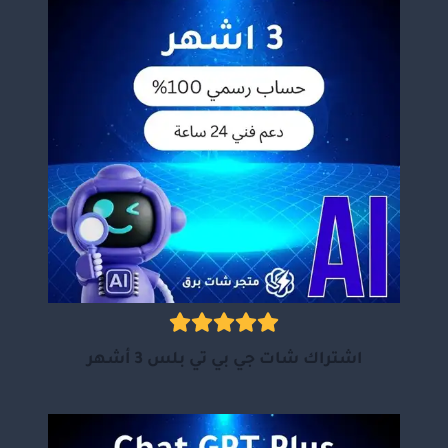
اشتراك شات جي بي تي بلس 3 أشهر