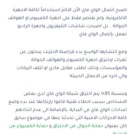
اصبح اتصال الواي فاي الاًن الاكثر استخداماً لكافة الاجهزة
الالكترونية، ولم يقتصر فقط علي اجهزة الكمبيوتر او الهواتف
الجوالة .. بل اصبحت شاشات التليفزيون واجهزة الراديو
تعمل بإتصال الواي فاي
ومع انتشارها الواسع بدء قراصنة الانترنت يبحثون عن
ثغرات لإختراق اجهزة الكمبيوتر والهواتف الجوالة
والمؤسسات وذلك لطلب مقابل مادي او لتلف البيانات
والي اخره من الاعمال الخبيثة
وبنسبة 95% يتم اختراق شبكة الواي فاي لدي بعض
الاشخاص بسبب اخطاء تقنية قاموا بإرتكابها عند بدء وضع
اعدادات الواي فاي في البداية، بالإضافة الي عدم اتخاذهم
كافة الاجرائات الامنية التي تحدثنا عنها في موضوع سابق
كان بعنوان
حماية الجوال من الاختراق
و
حماية الكمبيوتر من