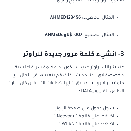
باسورد الراوتر بشكل صحيح وقوي:
المثال الخاطيء:
AHMED123456
المثال الصحيح:
AHMEDeg$$–007
3- انشيء كلمة مرور جديدة للراوتر
عند شرائك لراوتر جديد سيكون لديه كلمة سرية اعتيادية
مخصصة لأي راوتر حديث، لذلك قم بتغييرها في الحال لأي
كلمة سر اخري عن طريق اتباع الخطوات التالية ان كان الراوتر
الخاص بك راوتر TEDATA:
سجل دخول علي صفحة الراوتر
اضغط علي قائمة ” Network “
اضغط علي قائمة ” WLAN “