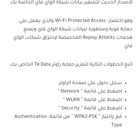
الاصدار الحديث لتشفير بيانات شبكة الواي فاي الخاصة بك
وهو اختصار: Wi-Fi Protected Access والذي يعمل علي
حماية قوية ومتطورة لبيانات شبكة الواي فاي ويمنع
هجمات Replay Attacks المخصصة لإختراق شبكات الواي
فاي
اتبع الخطوات التالية لتعزيز حماية راوتر Te Data الخاص بك:
سجل دخول علي صفحة الراوتر
اضغط علي قائمة ” Network “
اضغط علي قائمة ” WLAN “
اضغط علي قائمة ” Security “
قم بإختيار ” WPA2-PSK ” من قائمة: Authentication
Type