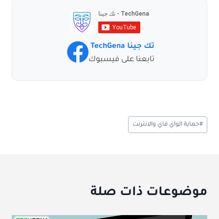
تك جينا TechGena
تابعنا على فيسبوك
وسوم
#
حماية الواي فاي والانترنت
المقال:
موضوعات ذات صلة