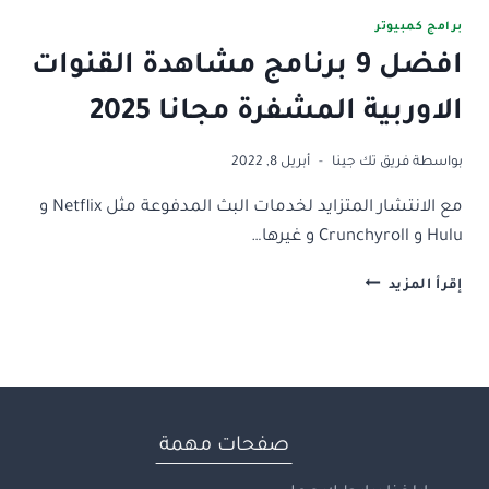
برامج كمبيوتر
افضل 9 برنامج مشاهدة القنوات
الاوربية المشفرة مجانا 2025
بواسطة
فريق تك جينا
أبريل 8, 2022
مع الانتشار المتزايد لخدمات البث المدفوعة مثل Netflix و
Hulu و Crunchyroll و غيرها…
افضل
إقرأ المزيد
9
برنامج
مشاهدة
القنوات
الاوربية
المشفرة
مجانا
صفحات مهمة
2025