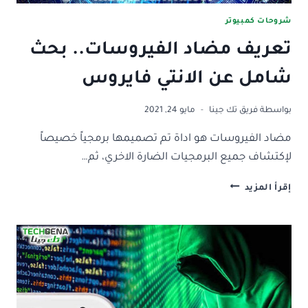
شروحات كمبيوتر
تعريف مضاد الفيروسات.. بحث
شامل عن الانتي فايروس
بواسطة
فريق تك جينا
مايو 24, 2021
مضاد الفيروسات هو اداة تم تصميمها برمجياً خصيصاً
لإكتشاف جميع البرمجيات الضارة الاخري، ثم…
تعريف
إقرأ المزيد
مضاد
الفيروسات..
بحث
شامل
عن
الانتي
فايروس