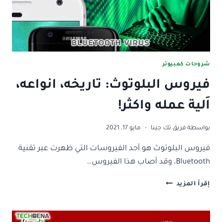
شروحات كمبيوتر
فيروس البلوتوث: تاريخه، انواعه،
اَلية عمله واكثر!
بواسطة
فريق تك جينا
مايو 17, 2021
فيروس البلوتوث هو أحد الفيروسات التي ظهرت عبر تقنية
Bluetooth، وقد أصاب هذا الفيروس…
فيروس
إقرأ المزيد
البلوتوث:
تاريخه،
انواعه،