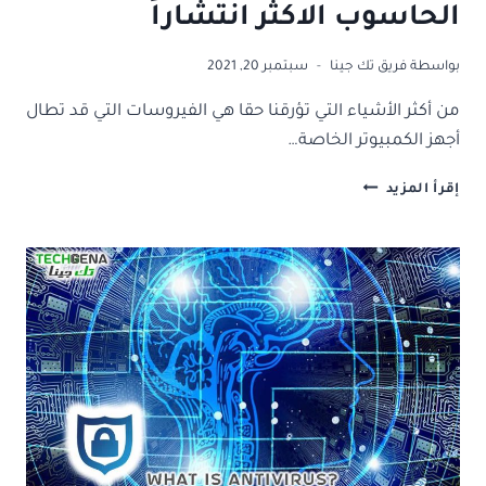
الحاسوب الاكثر انتشاراً
بواسطة
فريق تك جينا
سبتمبر 20, 2021
من أكثر الأشياء التي تؤرقنا حقا هي الفيروسات التي قد تطال
أجهز الكمبيوتر الخاصة…
طرق
إقرأ المزيد
انتقال
الفيروسات
في
الحاسوب
الاكثر
انتشاراً