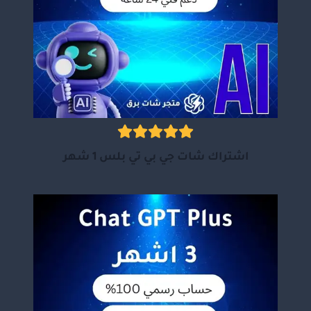
اشتراك شات جي بي تي بلس 1 شهر