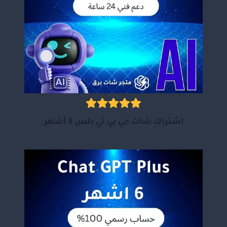
اشتراك شات جي بي تي بلس 3 أشهر