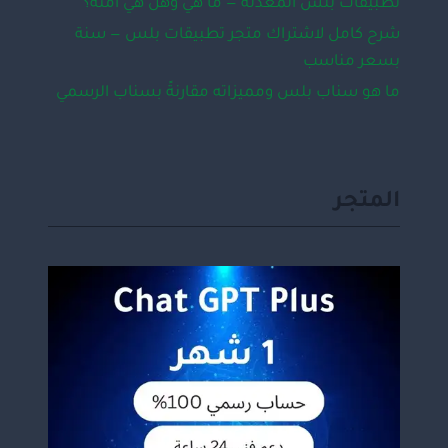
تطبيقات بلس المعدّلة — ما هي وهل هي آمنة؟
شرح كامل لاشتراك متجر تطبيقات بلس — سنة
بسعر مناسب
ما هو سناب بلس ومميزاته مقارنةً بسناب الرسمي
المتجر