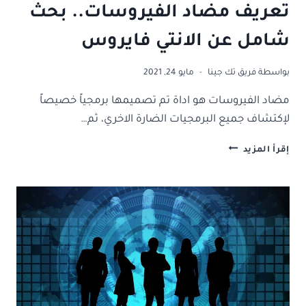
تعريف مضاد الفيروسات.. بحث
شامل عن الانتي فايروس
بواسطة
فريق تك جينا
مايو 24, 2021
مضاد الفيروسات هو اداة تم تصميمها برمجياً خصيصاً
لإكتشاف جميع البرمجيات الضارة الاخري، ثم…
تعريف
إقرأ المزيد
مضاد
الفيروسات..
بحث
شامل
عن
الانتي
فايروس