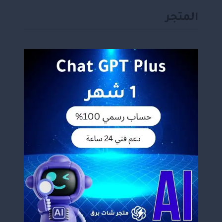
المتجر