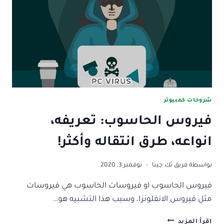
واكثر
شروحات كمبيوتر
فيروس الحاسوب: تعريفه،
انواعه، طرق انتقاله وأكثر!
بواسطة
فريق تك جينا
نوفمبر 3, 2020
فيروس الحاسوب او فيروسات الحاسوب هي فيروسات
مثل فيروس الانفلونزا، وسبب هذا التشبيه هو…
فيروس
إقرأ المزيد