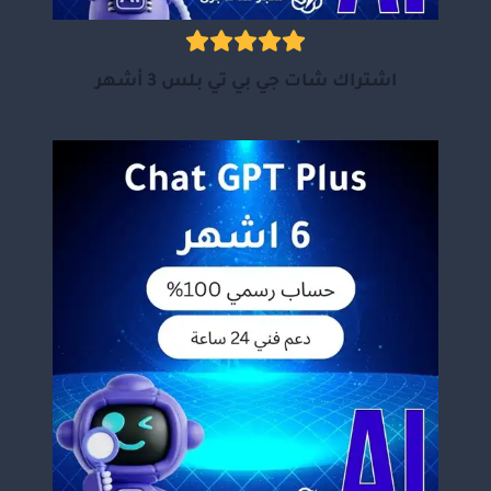
اشتراك شات جي بي تي بلس 3 أشهر