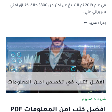
في عام 2019 تم التبليغ عن اكثر من 3800 حالة اختراق امني
سيبراني علي…
افضل
إقرأ المزيد
شهادات
في
تخصص
امن
المعلومات
(
عالمية
وموثوقة
)
شروحات كمبيوتر
افضل كتب امن المعلومات PDF