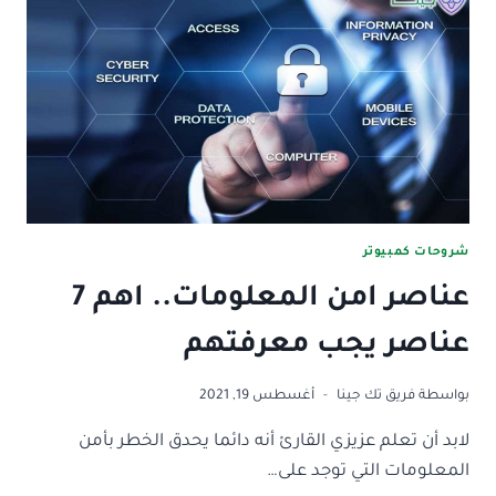
المعلومات
والأمن
السيبراني؟
شروحات كمبيوتر
عناصر امن المعلومات.. اهم 7
عناصر يجب معرفتهم
بواسطة
فريق تك جينا
أغسطس 19, 2021
لابد أن تعلم عزيزي القارئ أنه دائما يحدق الخطر بأمن
المعلومات التي توجد على…