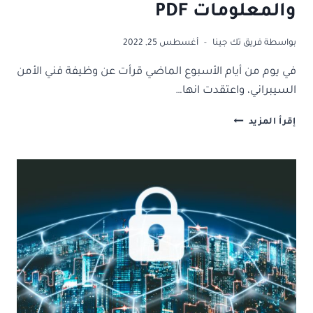
والمعلومات PDF
بواسطة
فريق تك جينا
أغسطس 25, 2022
في يوم من أيام الأسبوع الماضي قرأت عن وظيفة فني الأمن
السيبراني، واعتقدت انها…
اليك
إقرأ المزيد
افضل
كتب
أمن
الوثائق
والمعلومات
PDF