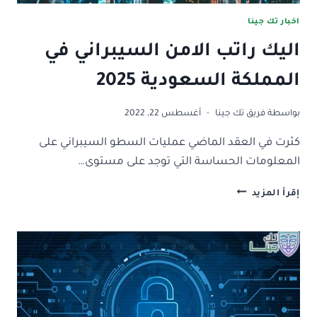
اخبار تك جينا
اليك راتب الامن السيبراني في
المملكة السعودية 2025
بواسطة
فريق تك جينا
أغسطس 22, 2022
كثرت في العقد الماضي عمليات السطو السيبراني على
المعلومات الحساسة التي توجد على مستوى…
اليك
إقرأ المزيد
راتب
الامن
السيبراني
في
المملكة
السعودية
2025