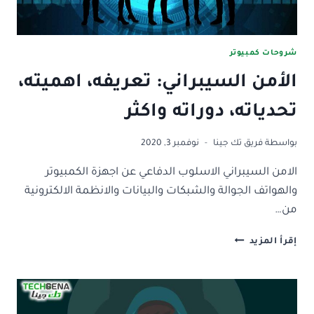
شروحات كمبيوتر
الأمن السيبراني: تعريفه، اهميته،
تحدياته، دوراته واكثر
بواسطة
فريق تك جينا
نوفمبر 3, 2020
الامن السيبراني الاسلوب الدفاعي عن اجهزة الكمبيوتر
والهواتف الجوالة والشبكات والبيانات والانظمة الالكترونية
من…
الأمن
إقرأ المزيد
السيبراني:
تعريفه،
اهميته،
تحدياته،
دوراته