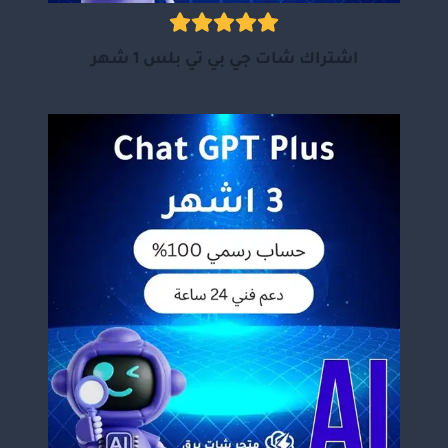
اشتراك شات جي بي تي بلس 1 شهر