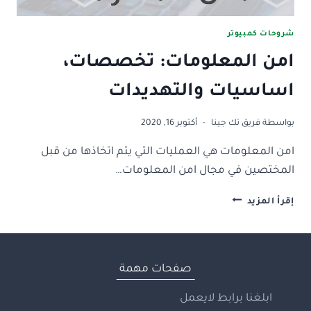
شروحات كمبيوتر
امن المعلومات: تخصصات،
اساسيات والتهديدات
بواسطة
فريق تك جينا
أكتوبر 16, 2020
امن المعلومات هي العمليات التي يتم اتخاذها من قبل
المختصين في مجال امن المعلومات…
امن
إقرأ المزيد
المعلومات:
تخصصات،
اساسيات
والتهديدات
صفحات مهمة
ابلغنا برابط لايعمل