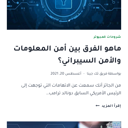
شروحات كمبيوتر
ماهو الفرق بين أمن المعلومات
والأمن السيبراني؟
بواسطة
فريق تك جينا
أغسطس 20, 2021
من الجائز أنك سمعت عن الاتهامات التي توجهت إلى
الرئيس الأمريكي السابق دونالد ترامب…
ماهو
إقرأ المزيد
الفرق
بين
أمن