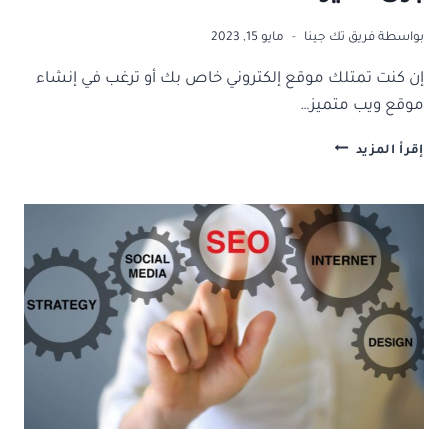
بواسطة
فريق تك جينا
مايو 15, 2023
إن كنت تمتلك موقع إلكتروني خاص بك أو ترغب في إنشاء
موقع ويب متميز…
افضل
إقرأ المزيد
شركة
تقدم
خدمة
سيو:
برق
سيو