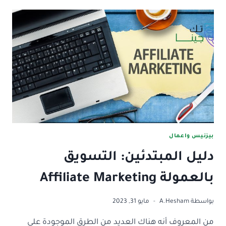
الخارجي
وبناء
الباك
لينكس
لمتجرك
الالكتروني
بيزنيس واعمال
دليل المبتدئين: التسويق
بالعمولة Affiliate Marketing
بواسطة
A.Hesham
مايو 31, 2023
من المعروف أنه هناك العديد من الطرق الموجودة على