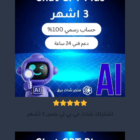
اشتراك شات جي بي تي بلس 3 أشهر