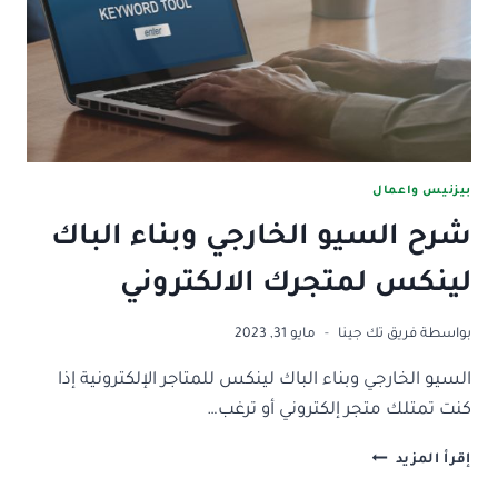
بشروط
التفعيل
بيزنيس واعمال
شرح السيو الخارجي وبناء الباك
لينكس لمتجرك الالكتروني
بواسطة
فريق تك جينا
مايو 31, 2023
السيو الخارجي وبناء الباك لينكس للمتاجر الإلكترونية إذا
كنت تمتلك متجر إلكتروني أو ترغب…
شرح
إقرأ المزيد
السيو