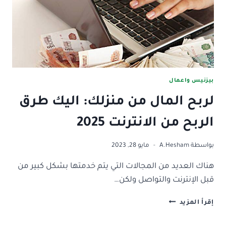
مال
للمحترفين
(السر)
بيزنيس واعمال
لربح المال من منزلك: اليك طرق
الربح من الانترنت 2025
بواسطة
A.Hesham
مايو 28, 2023
هناك العديد من المجالات التي يتم خدمتها بشكل كبير من
قبل الإنترنت والتواصل ولكن…
لربح
إقرأ المزيد
المال
من