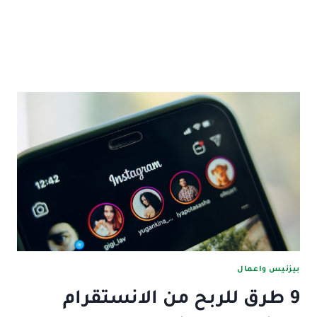
بيزنيس واعمال
9 طرق للربح من الانستقرام