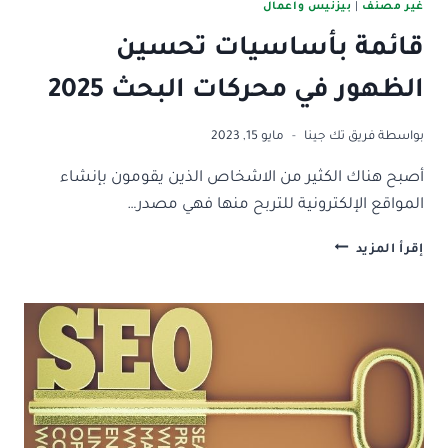
غير مصنف
|
بيزنيس واعمال
قائمة بأساسيات تحسين
الظهور في محركات البحث 2025
بواسطة
فريق تك جينا
مايو 15, 2023
أصبح هناك الكثير من الاشخاص الذين يقومون بإنشاء
المواقع الإلكترونية للتربح منها فهي مصدر…
قائمة
إقرأ المزيد
بأساسيات
تحسين
الظهور
في
محركات
البحث
2025