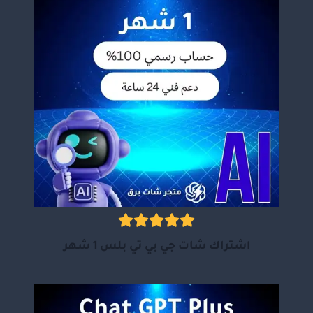
اشتراك شات جي بي تي بلس 1 شهر