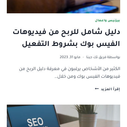
بيزنيس واعمال
دليل شامل للربح من فيديوهات
الفيس بوك بشروط التفعيل
بواسطة
فريق تك جينا
مايو 31, 2023
الكثير من الأشخاص يرغبون في معرفة دليل الربح من
فيديوهات الفيس بوك ومن خلال…
دليل
إقرأ المزيد
شامل
للربح
من
فيديوهات
الفيس
بوك