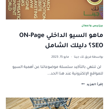
بيزنيس واعمال
ماهو السيو الداخلي ON-Page
SEO؟ دليلك الشامل
بواسطة
فريق تك جينا
مايو 15, 2023
لن تنتهي بالتأكيد سلسلة موضوعاتنا عن أهمية السيو
للمواقع الإلكترونية عند هذا الحد،…
ماهو
إقرأ المزيد
السيو
الداخلي
ON-
PAGE