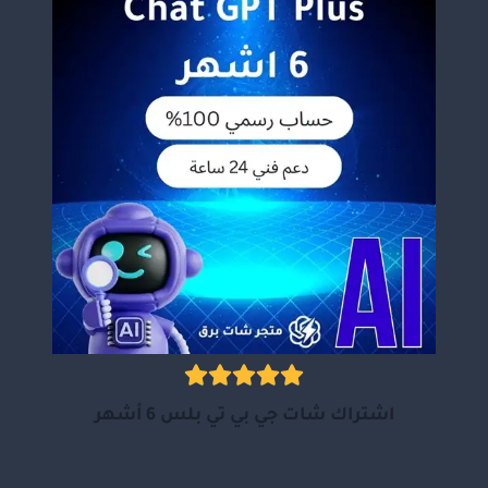
اشتراك شات جي بي تي بلس 6 أشهر