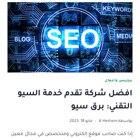
منزلك:
اليك
طرق
الربح
من
الانترنت
2025
بيزنيس واعمال
افضل شركة تقدم خدمة السيو
التقني: برق سيو
بواسطة
A.Hesham
مايو 18, 2023
إذا كنت صاحب موقع إلكتروني ومتخصص في مجال معين